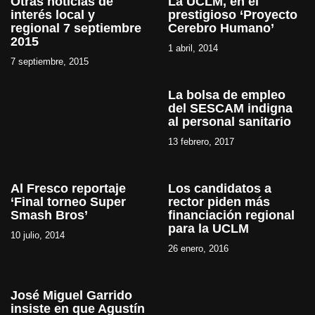
Otras noticias de
La UCLM, en el
interés local y
prestigioso ‘Proyecto
regional 7 septiembre
Cerebro Humano’
2015
1 abril, 2014
7 septiembre, 2015
La bolsa de empleo
del SESCAM indigna
al personal sanitario
13 febrero, 2017
Al Fresco reportaje
Los candidatos a
‘Final torneo Super
rector piden más
Smash Bros’
financiación regional
para la UCLM
10 julio, 2014
26 enero, 2016
José Miguel Garrido
insiste en que Agustín