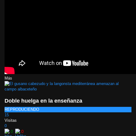
Más
Doble huelga en la enseñanza
REPRODUCIENDO
15
Visitas
0
0
0