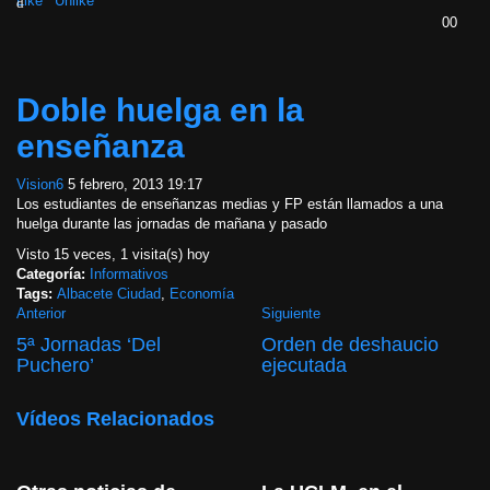
0
0
Doble huelga en la
enseñanza
Vision6
5 febrero, 2013 19:17
Los estudiantes de enseñanzas medias y FP están llamados a una
huelga durante las jornadas de mañana y pasado
Visto 15 veces, 1 visita(s) hoy
Categoría:
Informativos
Tags:
Albacete Ciudad
,
Economía
Anterior
Siguiente
5ª Jornadas ‘Del
Orden de deshaucio
Puchero’
ejecutada
Vídeos Relacionados