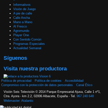
Informativos
Visión de Juego
A pie de calle
Calle Ancha
Mano a Mano
Al Fresco
Agromundo
Player One
Con Sentido Común
Programas Especiales
Actualidad Semanal
Síguenos
Visita nuestra productora
Política de privacidad
Política de cookies
Accesibilidad
Compromiso con la protección de datos personales
Canal Ético
Visión Seis Televisión © 2014 Parque Empresarial Ajusa, Calle 1 nº1,
Ctra. Ayora - km 2.2, 02006 Albacete, España - Tel.
967 240 648
Webmaster: Atalantic