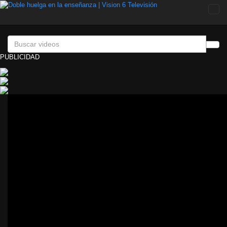
Togg
navi
PUBLICIDAD