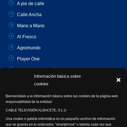
A pie de calle
Calle Ancha
Mano a Mano
Al Fresco
Agromundo
Player One
Con Sentido Común
Información básica sobre
Programas Especiales
cookies
Actualidad Semanal
Bienvenida/o a la información básica sobre las cookies de la página web
responsabilidad de la entidad:
Síguenos
CABLE TELEVISIÓN ALBACETE, S.L.U
Una cookie o galleta informática es un pequeño archivo de información
que se guarda en tu ordenador, “smartphone” o tableta cada vez que