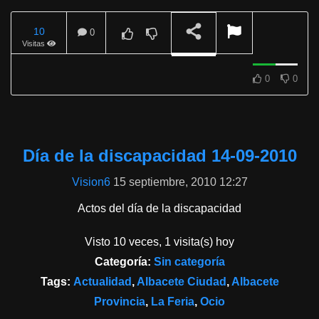
10
0
Visitas
REPRODUCIENDO
0
0
Día de la discapacidad 14-09-2010
Vision6
15 septiembre, 2010 12:27
Actos del día de la discapacidad
Visto 10 veces, 1 visita(s) hoy
Categoría:
Sin categoría
Tags:
Actualidad
,
Albacete Ciudad
,
Albacete
Provincia
,
La Feria
,
Ocio