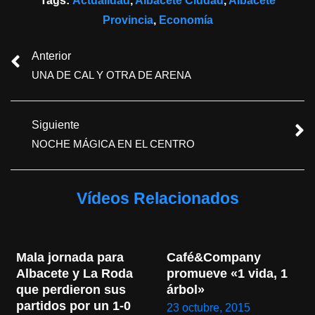
Tags:
Actualidad
,
Albacete Ciudad
,
Albacete
Provincia
,
Economía
Anterior
UNA DE CAL Y OTRA DE ARENA
Siguiente
NOCHE MÁGICA EN EL CENTRO
Vídeos Relacionados
Mala jornada para 
Café&Company 
Albacete y La Roda 
promueve «1 vida, 1 
que perdieron sus 
árbol»
partidos por un 1-0
23 octubre, 2015