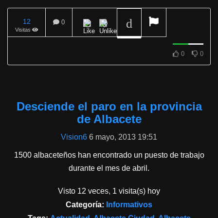
12
0
Visitas
REPRODUCIENDO
0
0
Desciende el paro en la provincia
de Albacete
Vision6
6 mayo, 2013 19:51
1500 albaceteños han encontrado un puesto de trabajo
durante el mes de abril.
Visto 12 veces, 1 visita(s) hoy
Categoría:
Informativos