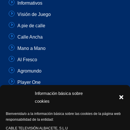
Informativos
Visión de Juego
A pie de calle
Calle Ancha
Mano a Mano
Al Fresco
Agromundo
Player One
Información básica sobre
Con Sentido Común
cookies
Programas Especiales
Bienvenida/o a la información básica sobre las cookies de la página web
Actualidad Semanal
responsabilidad de la entidad:
CABLE TELEVISIÓN ALBACETE, S.L.U