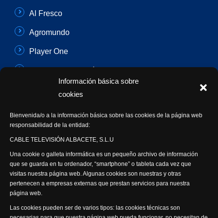
Al Fresco
Agromundo
Player One
Con Sentido Común
Información básica sobre
Programas Especiales
cookies
Actualidad Semanal
Bienvenida/o a la información básica sobre las cookies de la página web
responsabilidad de la entidad:
Síguenos
CABLE TELEVISIÓN ALBACETE, S.L.U
Una cookie o galleta informática es un pequeño archivo de información
que se guarda en tu ordenador, “smartphone” o tableta cada vez que
visitas nuestra página web. Algunas cookies son nuestras y otras
pertenecen a empresas externas que prestan servicios para nuestra
página web.
Visita nuestra productora
Las cookies pueden ser de varios tipos: las cookies técnicas son
necesarias para que nuestra página web pueda funcionar, no necesitan de