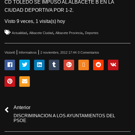
CD TOLEDO SE IMPUSO AL ALBACETE B EN LA
CIUDAD DEPORTIVA POR 1-2.
Visto 9 veces, 1 visita(s) hoy
,
,
,
Actualidad
Albacete Ciudad
Albacete Provincia
Deportes
|
|
Vision6
Informativos
2 noviembre, 2012 17:44
0 Comentarios
Anterior
DISCRIMINACION A LOS AYUNTAMIENTOS DEL
PSOE