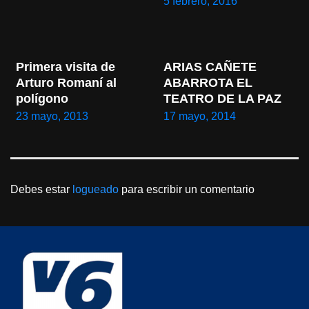
5 febrero, 2016
Primera visita de 
ARIAS CAÑETE 
Arturo Romaní al 
ABARROTA EL 
polígono
TEATRO DE LA PAZ
23 mayo, 2013
17 mayo, 2014
Debes estar
logueado
para escribir un comentario