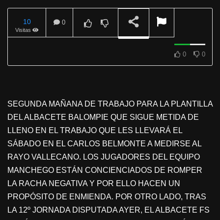
10
0
Visitas
REPRODUCIENDO
0
0
SEGUNDA MAÑANA DE TRABAJO PARA LA PLANTILLA
DEL ALBACETE BALOMPIE QUE SIGUE METIDA DE
LLENO EN EL TRABAJO QUE LES LLEVARÁ EL
SÁBADO EN EL CARLOS BELMONTE A MEDIRSE AL
RAYO VALLECANO. LOS JUGADORES DEL EQUIPO
MANCHEGO ESTÁN CONCIENCIADOS DE ROMPER
LA RACHA NEGATIVA Y POR ELLO HACEN UN
PROPÓSITO DE ENMIENDA. POR OTRO LADO, TRAS
LA 12º JORNADA DISPUTADA AYER, EL ALBACETE FS