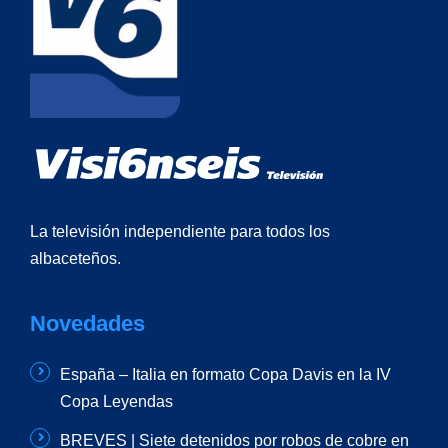
La televisión independiente para todos los
albaceteños.
Novedades
España – Italia en formato Copa Davis en la IV
Copa Leyendas
BREVES | Siete detenidos por robos de cobre en