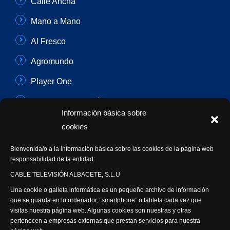
Calle Ancha
Mano a Mano
Al Fresco
Agromundo
Player One
Con Sentido Común
Información básica sobre
Programas Especiales
cookies
Actualidad Semanal
Bienvenida/o a la información básica sobre las cookies de la página web
responsabilidad de la entidad:
Síguenos
CABLE TELEVISIÓN ALBACETE, S.L.U
Una cookie o galleta informática es un pequeño archivo de información
que se guarda en tu ordenador, “smartphone” o tableta cada vez que
visitas nuestra página web. Algunas cookies son nuestras y otras
pertenecen a empresas externas que prestan servicios para nuestra