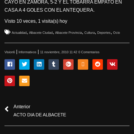
CAYÓ EN ZAMORA, 5-2 Y EL TOBARRA EMPATÓ EN
CASA A 4 GOLES CON EL ANTEQUERA.
Visto 10 veces, 1 visita(s) hoy
,
,
,
,
,
Actualidad
Albacete Ciudad
Albacete Provincia
Cultura
Deportes
Ocio
|
|
Vision6
Informativos
11 noviembre, 2010 11:42
0 Comentarios
Anterior
ACTO DIA DE ALBACETE