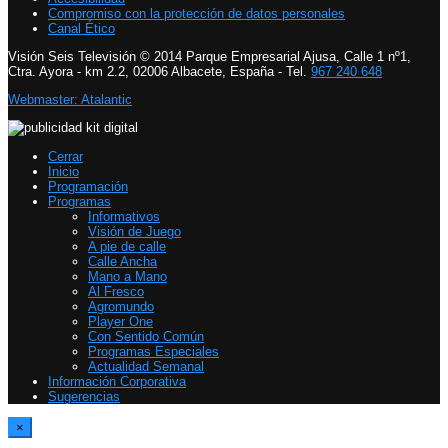
Compromiso con la protección de datos personales
Canal Ético
Visión Seis Televisión © 2014 Parque Empresarial Ajusa, Calle 1 nº1,
Ctra. Ayora - km 2.2, 02006 Albacete, España - Tel.
967 240 648
Webmaster: Atalantic
Cerrar
Inicio
Programación
Programas
Informativos
Visión de Juego
A pie de calle
Calle Ancha
Mano a Mano
Al Fresco
Agromundo
Player One
Con Sentido Común
Programas Especiales
Actualidad Semanal
Información Corporativa
Sugerencias
×