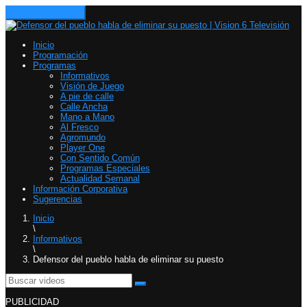
Toggle navigation
Inicio
Programación
Programas
Informativos
Visión de Juego
A pie de calle
Calle Ancha
Mano a Mano
Al Fresco
Agromundo
Player One
Con Sentido Común
Programas Especiales
Actualidad Semanal
Información Corporativa
Sugerencias
Inicio
\
Informativos
\
Defensor del pueblo habla de eliminar su puesto
PUBLICIDAD