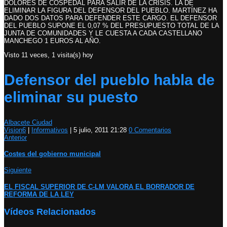
DOLORES DE COSPEDAL PARA SALIR DE LA CRISIS. LA DE
ELIMINAR LA FIGURA DEL DEFENSOR DEL PUEBLO. MARTÍNEZ HA
DADO DOS DATOS PARA DEFENDER ESTE CARGO. EL DEFENSOR
DEL PUEBLO SUPONE EL 0,07 % DEL PRESUPUESTO TOTAL DE LA
JUNTA DE COMUNIDADES Y LE CUESTA A CADA CASTELLANO
MANCHEGO 1 EUROS AL AÑO.
Visto 11 veces, 1 visita(s) hoy
Defensor del pueblo habla de
eliminar su puesto
Albacete Ciudad
Vision6
|
Informativos
|
5 julio, 2011 21:28
0 Comentarios
Anterior
Costes del gobierno municipal
Siguiente
EL FISCAL SUPERIOR DE C-LM VALORA EL BORRADOR DE
REFORMA DE LA LEY
Vídeos Relacionados