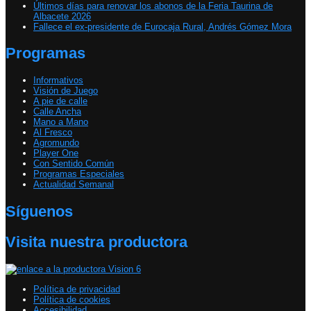
Últimos días para renovar los abonos de la Feria Taurina de
Albacete 2026
Fallece el ex-presidente de Eurocaja Rural, Andrés Gómez Mora
Programas
Informativos
Visión de Juego
A pie de calle
Calle Ancha
Mano a Mano
Al Fresco
Agromundo
Player One
Con Sentido Común
Programas Especiales
Actualidad Semanal
Síguenos
Visita nuestra productora
Política de privacidad
Política de cookies
Accesibilidad