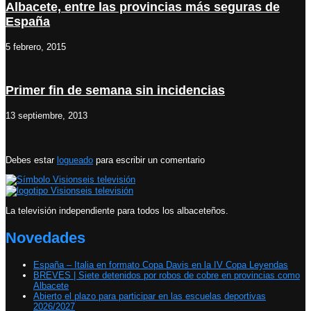
Albacete, entre las provincias más seguras de
España
5 febrero, 2015
Primer fin de semana sin incidencias
13 septiembre, 2013
Debes estar
logueado
para escribir un comentario
La televisión independiente para todos los albaceteños.
Novedades
España – Italia en formato Copa Davis en la IV Copa Leyendas
BREVES | Siete detenidos por robos de cobre en provincias como
Albacete
Abierto el plazo para participar en las escuelas deportivas
2026/2027