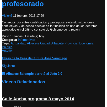
profesorado
Vision6
11 febrero, 2013 17:29
Conseguir docentes cualificados y protegidos evitando situaciones
conflictivas y de acoso escolar es la finalidad de uno de los decretos
aprobados en el último consejo de Gobierno de la región.
Visto 16 veces, 1 visita(s) hoy
Categoría:
Informativos
Tags:
Actualidad
,
Albacete Ciudad
,
Albacete Provincia
,
Economía
,
Política
Anterior
Obras de la Casa de Cultura José Saramago
Siguiente
El Albacete Balompié derrotó al Jaén 2-0
Vídeos Relacionados
Calle Ancha programa 8 mayo 2014