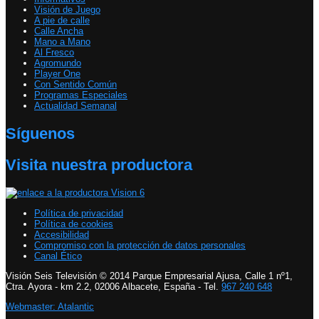
Visión de Juego
A pie de calle
Calle Ancha
Mano a Mano
Al Fresco
Agromundo
Player One
Con Sentido Común
Programas Especiales
Actualidad Semanal
Síguenos
Visita nuestra productora
Política de privacidad
Política de cookies
Accesibilidad
Compromiso con la protección de datos personales
Canal Ético
Visión Seis Televisión © 2014 Parque Empresarial Ajusa, Calle 1 nº1,
Ctra. Ayora - km 2.2, 02006 Albacete, España - Tel.
967 240 648
Webmaster: Atalantic