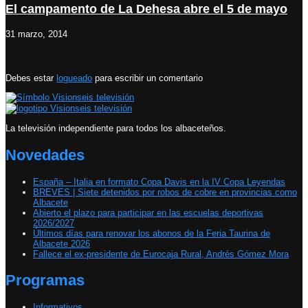
El campamento de La Dehesa abre el 5 de mayo
31 marzo, 2014
Debes estar
logueado
para escribir un comentario
La televisión independiente para todos los albaceteños.
Novedades
España – Italia en formato Copa Davis en la IV Copa Leyendas
BREVES | Siete detenidos por robos de cobre en provincias como
Albacete
Abierto el plazo para participar en las escuelas deportivas
2026/2027
Últimos días para renovar los abonos de la Feria Taurina de
Albacete 2026
Fallece el ex-presidente de Eurocaja Rural, Andrés Gómez Mora
Programas
Informativos