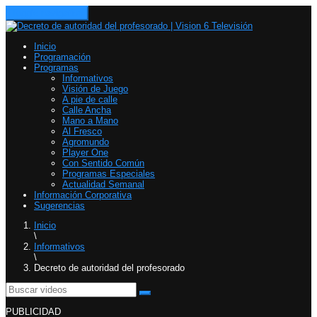
Toggle navigation
Inicio
Programación
Programas
Informativos
Visión de Juego
A pie de calle
Calle Ancha
Mano a Mano
Al Fresco
Agromundo
Player One
Con Sentido Común
Programas Especiales
Actualidad Semanal
Información Corporativa
Sugerencias
Inicio
\
Informativos
\
Decreto de autoridad del profesorado
PUBLICIDAD