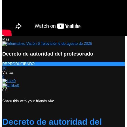
Más
Decreto de autoridad del profesorado
REPRODUCIENDO
16
Visitas
0
0
0
0
0
Share this with your friends via:
Decreto de autoridad del