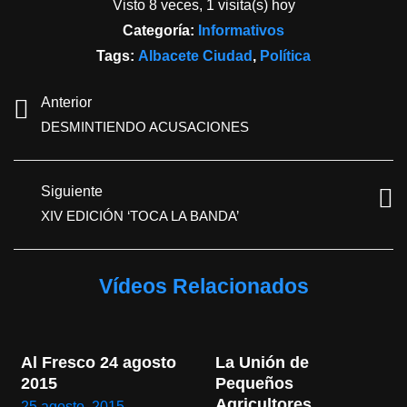
Visto 8 veces, 1 visita(s) hoy
Categoría:
Informativos
Tags:
Albacete Ciudad
,
Política
Anterior
DESMINTIENDO ACUSACIONES
Siguiente
XIV EDICIÓN ‘TOCA LA BANDA’
Vídeos Relacionados
Al Fresco 24 agosto 
La Unión de 
2015
Pequeños 
Agricultores 
25 agosto, 2015