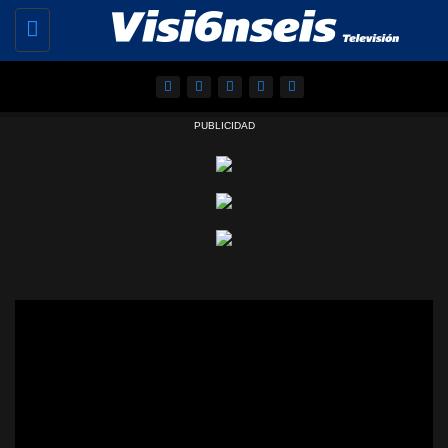
Toggle
navigation
PUBLICIDAD