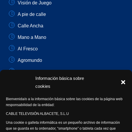
Visión de Juego
A pie de calle
Calle Ancha
Mano a Mano
Al Fresco
Agromundo
Player One
Información básica sobre
Con Sentido Común
cookies
Programas Especiales
Bienvenida/o a la información básica sobre las cookies de la página web
responsabilidad de la entidad:
Actualidad Semanal
CABLE TELEVISIÓN ALBACETE, S.L.U
Una cookie o galleta informática es un pequeño archivo de información
Síguenos
que se guarda en tu ordenador, “smartphone” o tableta cada vez que