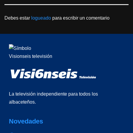
Debes estar
logueado
para escribir un comentario
La televisión independiente para todos los
albaceteños.
Novedades