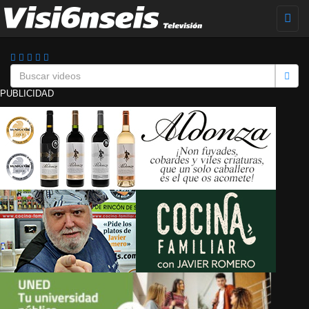
Toggl
naviga
PUBLICIDAD