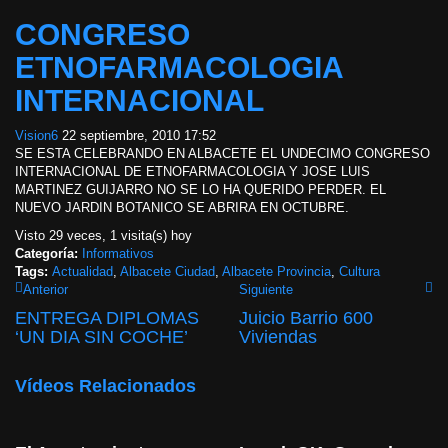
CONGRESO
ETNOFARMACOLOGIA
INTERNACIONAL
Vision6
22 septiembre, 2010 17:52
SE ESTA CELEBRANDO EN ALBACETE EL UNDECIMO CONGRESO
INTERNACIONAL DE ETNOFARMACOLOGIA Y JOSE LUIS
MARTINEZ GUIJARRO NO SE LO HA QUERIDO PERDER. EL
NUEVO JARDIN BOTANICO SE ABRIRA EN OCTUBRE.
Visto 29 veces, 1 visita(s) hoy
Categoría:
Informativos
Tags:
Actualidad
,
Albacete Ciudad
,
Albacete Provincia
,
Cultura
Anterior
Siguiente
ENTREGA DIPLOMAS
Juicio Barrio 600
‘UN DIA SIN COCHE’
Viviendas
Vídeos Relacionados