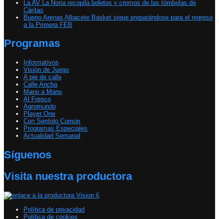
La AV La Noria recopila boletos y cromos de las tómbolas de
Cáritas
Bueno Arenas Albacete Basket sigue preparándose para el regreso
a la Primera FEB
Programas
Informativos
Visión de Juego
A pie de calle
Calle Ancha
Mano a Mano
Al Fresco
Agromundo
Player One
Con Sentido Común
Programas Especiales
Actualidad Semanal
Síguenos
Visita nuestra productora
Política de privacidad
Política de cookies