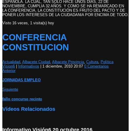
ESPAÑOLA. LA CUAL, TAN SOLO HACE UNOS DIAS, 22 DE
NOVIEMBRE, CUMPLIA 32 AÑOS. Y COMO SE HA REMARCADO EN
LA CONFERENCIA, LA CONSTITUCIÓN ES FRUTO DEL PACTO Y DE
PONER LOS INTERESES DE LA CIUDADANIA POR ENCIMA DE TODO.
Visto 16 veces, 1 visita(s) hoy
CONFERENCIA
CONSTITUCION
Actualidad
,
Albacete Ciudad
,
Albacete Provincia
,
Cultura
,
Política
Vision6
|
Informativos
|
1 diciembre, 2010 20:07
0 Comentarios
Anterior
JORNADAS EMPLEO
Siguiente
fallo concurso recinto
Vídeos Relacionados
Informativo Visión6 20 octubre 2016