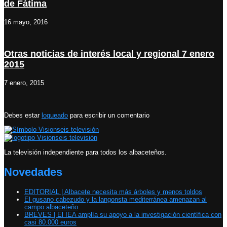
de Fátima
16 mayo, 2016
Otras noticias de interés local y regional 7 enero
2015
7 enero, 2015
Debes estar
logueado
para escribir un comentario
La televisión independiente para todos los albaceteños.
Novedades
EDITORIAL | Albacete necesita más árboles y menos toldos
El gusano cabezudo y la langonsta mediterránea amenazan al
campo albaceteño
BREVES | El IEA amplía su apoyo a la investigación científica con
casi 80.000 euros