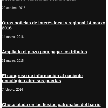
20 octubre, 2016
Otras noticias de interés local y regional 14 marzo
2016
14 marzo, 2016
Ampliado el plazo para pagar los tributos
31 marzo, 2015
El congreso de información al paciente
oncológico abre sus puertas
7 febrero, 2014
Chocolatada en las fiestas patronales del barrio