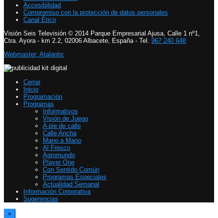
Accesibilidad
Compromiso con la protección de datos personales
Canal Ético
Visión Seis Televisión © 2014 Parque Empresarial Ajusa, Calle 1 nº1,
Ctra. Ayora - km 2.2, 02006 Albacete, España - Tel.
967 240 648
Webmaster: Atalantic
Cerrar
Inicio
Programación
Programas
Informativos
Visión de Juego
A pie de calle
Calle Ancha
Mano a Mano
Al Fresco
Agromundo
Player One
Con Sentido Común
Programas Especiales
Actualidad Semanal
Información Corporativa
Sugerencias
×