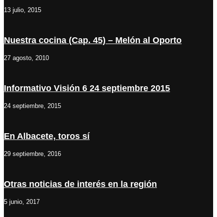
13 julio, 2015
Nuestra cocina (Cap. 45) – Melón al Oporto
27 agosto, 2010
Informativo Visión 6 24 septiembre 2015
24 septiembre, 2015
En Albacete, toros sí
29 septiembre, 2016
Otras noticias de interés en la región
5 junio, 2017