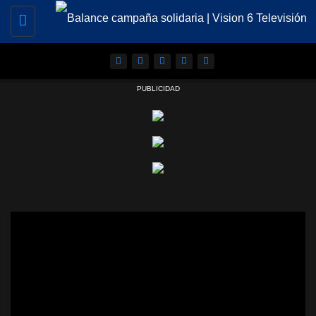
Toggle
navigation
PUBLICIDAD