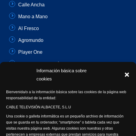
Calle Ancha
Mano a Mano
Al Fresco
Agromundo
Player One
Con Sentido Común
Información básica sobre
Programas Especiales
cookies
Actualidad Semanal
Bienvenida/o a la información básica sobre las cookies de la página web
responsabilidad de la entidad:
Síguenos
CABLE TELEVISIÓN ALBACETE, S.L.U
Una cookie o galleta informática es un pequeño archivo de información
que se guarda en tu ordenador, “smartphone” o tableta cada vez que
visitas nuestra página web. Algunas cookies son nuestras y otras
pertenecen a empresas externas que prestan servicios para nuestra