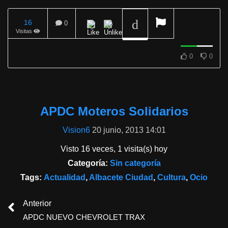
16
0
Visitas
REPRODUCIENDO
0
0
APDC Moteros Solidarios
Vision6
20 junio, 2013 14:01
Visto 16 veces, 1 visita(s) hoy
Categoría:
Sin categoría
Tags:
Actualidad
,
Albacete Ciudad
,
Cultura
,
Ocio
Anterior
APDC NUEVO CHEVROLET TRAX