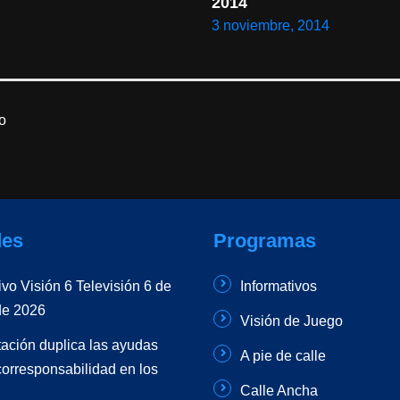
2014
3 noviembre, 2014
o
es
Programas
ivo Visión 6 Televisión 6 de
Informativos
de 2026
Visión de Juego
ación duplica las ayudas
A pie de calle
corresponsabilidad en los
Calle Ancha