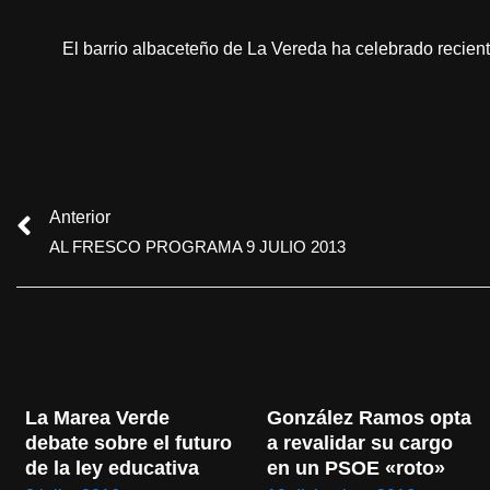
El barrio albaceteño de La Vereda ha celebrado reciente
Anterior
AL FRESCO PROGRAMA 9 JULIO 2013
La Marea Verde 
González Ramos opta 
debate sobre el futuro 
a revalidar su cargo 
de la ley educativa
en un PSOE «roto»