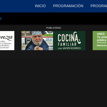
INICIO
PROGRAMACIÓN
PROGRA
a
PUBLICIDAD