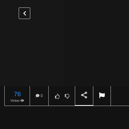
76
0
Visitas
REPRODUCIENDO