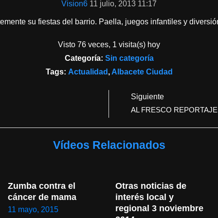
Vision6
11 julio, 2013 11:17
mente su fiestas del barrio. Paella, juegos infantiles y diversi
Visto 76 veces, 1 visita(s) hoy
Categoría:
Sin categoría
Tags:
Actualidad
,
Albacete Ciudad
Siguiente
AL FRESCO REPORTAJE
Vídeos Relacionados
Zumba contra el 
Otras noticias de 
cáncer de mama
interés local y 
regional 3 noviembre 
11 mayo, 2015