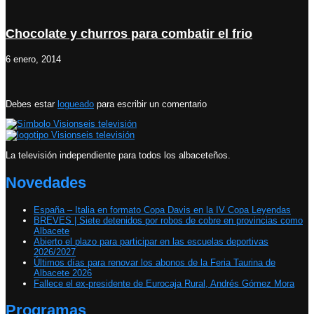
Chocolate y churros para combatir el frio
6 enero, 2014
Debes estar
logueado
para escribir un comentario
La televisión independiente para todos los albaceteños.
Novedades
España – Italia en formato Copa Davis en la IV Copa Leyendas
BREVES | Siete detenidos por robos de cobre en provincias como
Albacete
Abierto el plazo para participar en las escuelas deportivas
2026/2027
Últimos días para renovar los abonos de la Feria Taurina de
Albacete 2026
Fallece el ex-presidente de Eurocaja Rural, Andrés Gómez Mora
Programas