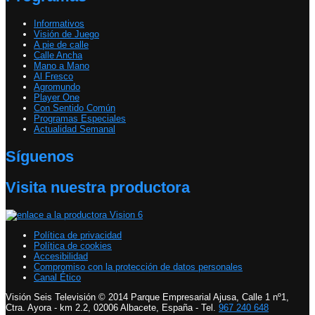
Informativos
Visión de Juego
A pie de calle
Calle Ancha
Mano a Mano
Al Fresco
Agromundo
Player One
Con Sentido Común
Programas Especiales
Actualidad Semanal
Síguenos
Visita nuestra productora
Política de privacidad
Política de cookies
Accesibilidad
Compromiso con la protección de datos personales
Canal Ético
Visión Seis Televisión © 2014 Parque Empresarial Ajusa, Calle 1 nº1,
Ctra. Ayora - km 2.2, 02006 Albacete, España - Tel.
967 240 648