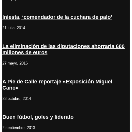
Iniesta, ‘comendador de la cuchara de palo’
21 julio, 2014
La eliminación de las diputaciones ahorraría 600
millones de euros
27 mayo, 2016
A Pie de Calle reportaje «Exposición Miguel
Cano»
23 octubre, 2014
Buen fútbol, goles y liderato
2 septiembre, 2013