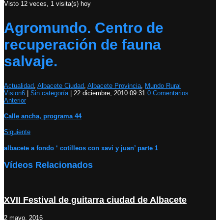
Visto 12 veces, 1 visita(s) hoy
Agromundo. Centro de
recuperación de fauna
salvaje.
Actualidad
,
Albacete Ciudad
,
Albacete Provincia
,
Mundo Rural
Vision6
|
Sin categoría
|
22 diciembre, 2010 09:31
0 Comentarios
Anterior
Calle ancha, programa 44
Siguiente
albacete a fondo ‘ cotilleos con xavi y juan’ parte 1
Vídeos Relacionados
XVII Festival de guitarra ciudad de Albacete
2 mayo, 2016