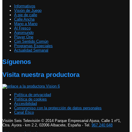
Informativos
Visión de Juego
A pie de calle
Calle Ancha
Mano a Mano
Al Fresco
Agromundo
Player One
Con Sentido Común
Programas Especiales
Actualidad Semanal
Síguenos
Visita nuestra productora
Política de privacidad
Política de cookies
Accesibilidad
Compromiso con la protección de datos personales
Canal Ético
Visión Seis Televisión © 2014 Parque Empresarial Ajusa, Calle 1 nº1,
Ctra. Ayora - km 2.2, 02006 Albacete, España - Tel.
967 240 648