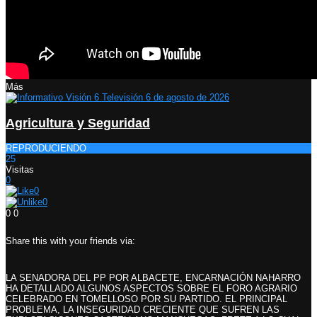
Más
Agricultura y Seguridad
REPRODUCIENDO
25
Visitas
0
0
0
0
0
Share this with your friends via:
LA SENADORA DEL PP POR ALBACETE, ENCARNACIÓN NAHARRO
HA DETALLADO ALGUNOS ASPECTOS SOBRE EL FORO AGRARIO
CELEBRADO EN TOMELLOSO POR SU PARTIDO. EL PRINCIPAL
PROBLEMA, LA INSEGURIDAD CRECIENTE QUE SUFREN LAS