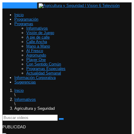
Toggle navigation
Inicio
Programación
Programas
Informativos
Visión de Juego
A pie de calle
Calle Ancha
Mano a Mano
Al Fresco
Agromundo
Player One
Con Sentido Común
Programas Especiales
Actualidad Semanal
Información Corporativa
Sugerencias
Inicio
\
Informativos
\
Agricultura y Seguridad
PUBLICIDAD