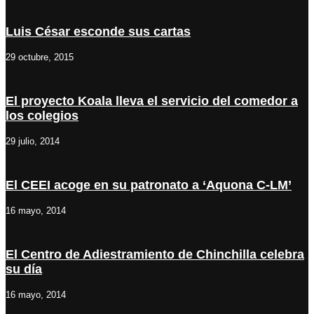
Luis César esconde sus cartas
29 octubre, 2015
El proyecto Koala lleva el servicio del comedor a
los colegios
29 julio, 2014
El CEEI acoge en su patronato a ‘Aquona C-LM’
16 mayo, 2014
El Centro de Adiestramiento de Chinchilla celebra
su día
16 mayo, 2014