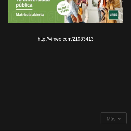
http://vimeo.com/21983413
Más