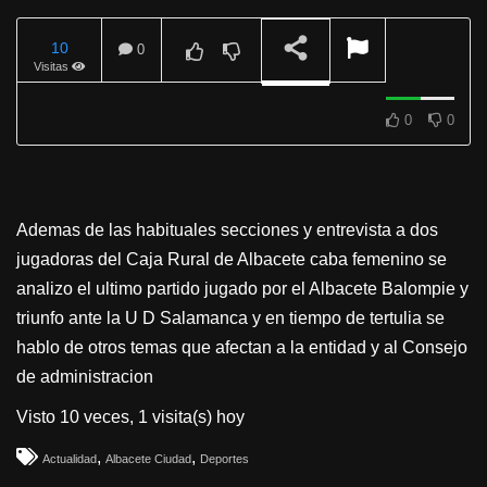
10
0
Visitas
0
0
REPRODUCIENDO
Ademas de las habituales secciones y entrevista a dos
jugadoras del Caja Rural de Albacete caba femenino se
analizo el ultimo partido jugado por el Albacete Balompie y
triunfo ante la U D Salamanca y en tiempo de tertulia se
hablo de otros temas que afectan a la entidad y al Consejo
de administracion
Visto 10 veces, 1 visita(s) hoy
,
,
Actualidad
Albacete Ciudad
Deportes