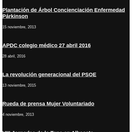
Plantación de Árbol Concienciación Enfermedad
Párkinson
15 noviembre, 2013
APDC colegio médico 27 abril 2016
28 abril, 2016
La revolución generacional del PSOE
13 noviembre, 2015
Rueda de prensa Mujer Voluntariado
4 noviembre, 2013