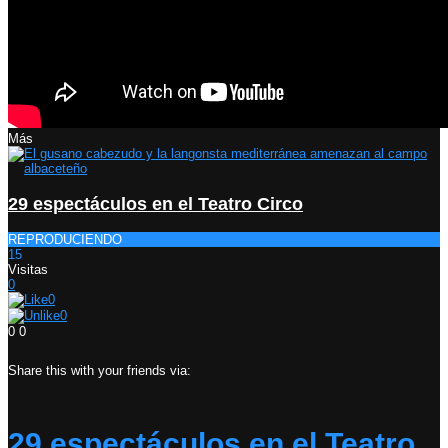
Más
29 espectáculos en el Teatro Circo
REPRODUCIENDO
15
Visitas
0
0
0
0
0
Share this with your friends via:
29 espectáculos en el Teatro