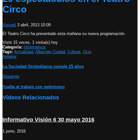
Circo
Vision6
3 abril, 2013 10:09
El Teatro Circo ha presentado esta mañana su nueva programación.
Visto 15 veces, 1 visita(s) hoy
Categoría:
Informativos
Tags:
Actualidad
,
Albacete Ciudad
,
Cultura
,
Ocio
Anterior
La Sociedad Ornitológica cumple 25 años
Siguiente
Vuelta al trabajo con optimismo
Vídeos Relacionados
Informativo Visión 6 30 mayo 2016
1 junio, 2016