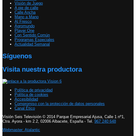
Visión de Juego
A pie de calle
Calle Ancha
Mano a Mano
Al Fresco
Agromundo
Player One
Con Sentido Común
Programas Especiales
Actualidad Semanal
Síguenos
Visita nuestra productora
Política de privacidad
Política de cookies
Accesibilidad
Compromiso con la protección de datos personales
Canal Ético
Visión Seis Televisión © 2014 Parque Empresarial Ajusa, Calle 1 nº1,
Ctra. Ayora - km 2.2, 02006 Albacete, España - Tel.
967 240 648
Webmaster: Atalantic