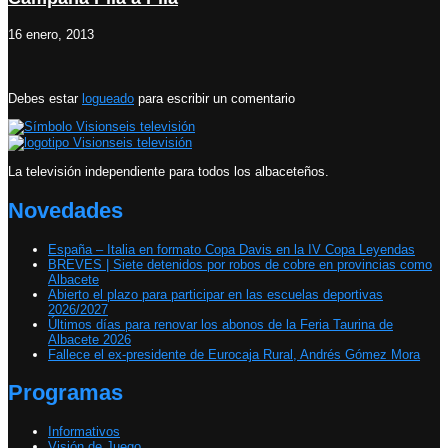
16 enero, 2013
Debes estar
logueado
para escribir un comentario
La televisión independiente para todos los albaceteños.
Novedades
España – Italia en formato Copa Davis en la IV Copa Leyendas
BREVES | Siete detenidos por robos de cobre en provincias como
Albacete
Abierto el plazo para participar en las escuelas deportivas
2026/2027
Últimos días para renovar los abonos de la Feria Taurina de
Albacete 2026
Fallece el ex-presidente de Eurocaja Rural, Andrés Gómez Mora
Programas
Informativos
Visión de Juego