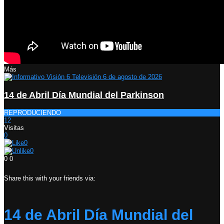
Más
14 de Abril Día Mundial del Parkinson
REPRODUCIENDO
12
Visitas
0
0
0
0
0
Share this with your friends via:
14 de Abril Día Mundial del