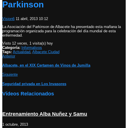
Parkinson
Vision6
11 abril, 2013 10:12
La Asociación del Parkinson de Albacete ha presentado esta mañana la
programación organizada para la celebración del día mundial de esta
enfermedad.
Visto 12 veces, 1 visita(s) hoy
Categoría:
Informativos
Tags:
Actualidad
,
Albacete Ciudad
Anterior
Albacete, en el XIX Certamen de Vinos de Jumilla
Siguiente
Seguridad privada en Los Invasores
Vídeos Relacionados
Entrenamiento Alba Nuñez y Samu
1 octubre, 2013