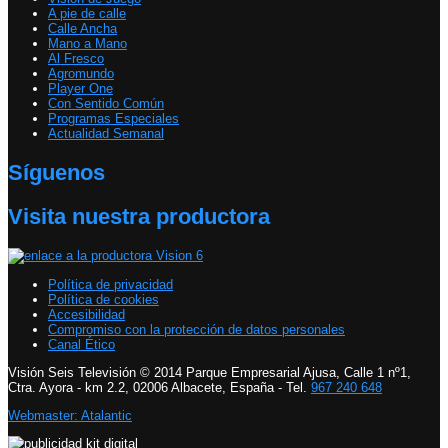
A pie de calle
Calle Ancha
Mano a Mano
Al Fresco
Agromundo
Player One
Con Sentido Común
Programas Especiales
Actualidad Semanal
Síguenos
Visita nuestra productora
Política de privacidad
Política de cookies
Accesibilidad
Compromiso con la protección de datos personales
Canal Ético
Visión Seis Televisión © 2014 Parque Empresarial Ajusa, Calle 1 nº1,
Ctra. Ayora - km 2.2, 02006 Albacete, España - Tel.
967 240 648
Webmaster: Atalantic