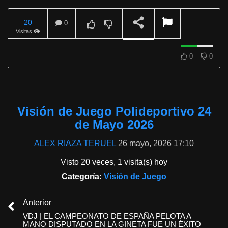
20
0
Visitas
Visión de Juego 24 de
Mayo 2026
REPRODUCIENDO
0
0
Visión de Juego Polideportivo 24
de Mayo 2026
ALEX RIAZA TERUEL
26 mayo, 2026 17:10
Visto 20 veces, 1 visita(s) hoy
Categoría:
Visión de Juego
Anterior
VDJ | EL CAMPEONATO DE ESPAÑA PELOTA A
MANO DISPUTADO EN LA GINETA FUE UN ÉXITO