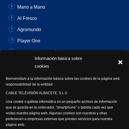
Mano a Mano
Al Fresco
Agromundo
Player One
Con Sentido Común
Información básica sobre
Programas Especiales
cookies
Actualidad Semanal
Bienvenida/o a la información básica sobre las cookies de la página web
responsabilidad de la entidad:
Síguenos
CABLE TELEVISIÓN ALBACETE, S.L.U
Una cookie o galleta informática es un pequeño archivo de información
que se guarda en tu ordenador, “smartphone” o tableta cada vez que
visitas nuestra página web. Algunas cookies son nuestras y otras
pertenecen a empresas externas que prestan servicios para nuestra
página web.
Visita nuestra productora