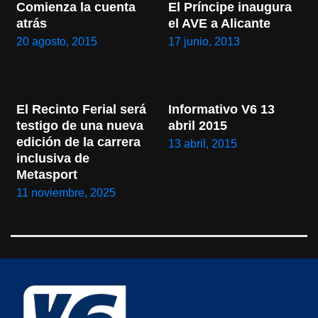
Comienza la cuenta 
El Príncipe inaugura 
atrás
el AVE a Alicante
20 agosto, 2015
17 junio, 2013
El Recinto Ferial será 
Informativo V6 13 
testigo de una nueva 
abril 2015
edición de la carrera 
13 abril, 2015
inclusiva de 
Metasport
11 noviembre, 2025