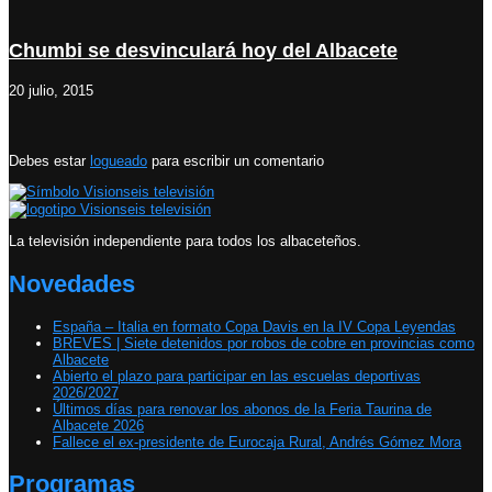
Chumbi se desvinculará hoy del Albacete
20 julio, 2015
Debes estar
logueado
para escribir un comentario
La televisión independiente para todos los albaceteños.
Novedades
España – Italia en formato Copa Davis en la IV Copa Leyendas
BREVES | Siete detenidos por robos de cobre en provincias como
Albacete
Abierto el plazo para participar en las escuelas deportivas
2026/2027
Últimos días para renovar los abonos de la Feria Taurina de
Albacete 2026
Fallece el ex-presidente de Eurocaja Rural, Andrés Gómez Mora
Programas