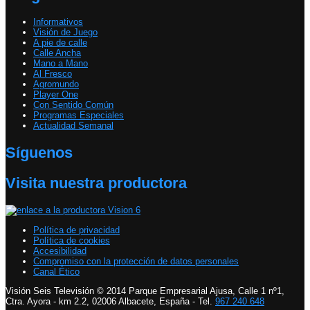
Informativos
Visión de Juego
A pie de calle
Calle Ancha
Mano a Mano
Al Fresco
Agromundo
Player One
Con Sentido Común
Programas Especiales
Actualidad Semanal
Síguenos
Visita nuestra productora
Política de privacidad
Política de cookies
Accesibilidad
Compromiso con la protección de datos personales
Canal Ético
Visión Seis Televisión © 2014 Parque Empresarial Ajusa, Calle 1 nº1,
Ctra. Ayora - km 2.2, 02006 Albacete, España - Tel.
967 240 648