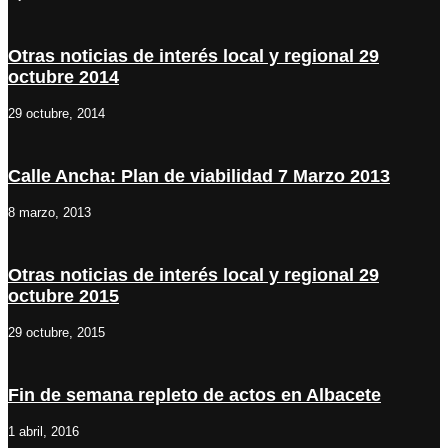
Otras noticias de interés local y regional 29
octubre 2014
29 octubre, 2014
Calle Ancha: Plan de viabilidad 7 Marzo 2013
8 marzo, 2013
Otras noticias de interés local y regional 29
octubre 2015
29 octubre, 2015
Fin de semana repleto de actos en Albacete
1 abril, 2016