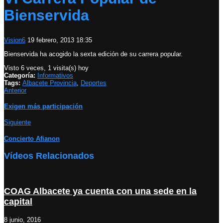
Bienservida
Vision6
19 febrero, 2013 18:35
Bienservida ha acogido la sexta edición de su carrera popular.
Visto 6 veces, 1 visita(s) hoy
Categoría:
Informativos
Tags:
Albacete Provincia
,
Deportes
Anterior
Exigen más participación
Siguiente
Concierto Afianon
Vídeos Relacionados
COAG Albacete ya cuenta con una sede en la
capital
8 junio, 2016