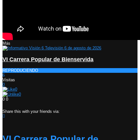
Más
VI Carrera Popular de Bienservida
REPRODUCIENDO
6
Visitas
0
0
0
0
0
Share this with your friends via:
VI Carrera Popular de