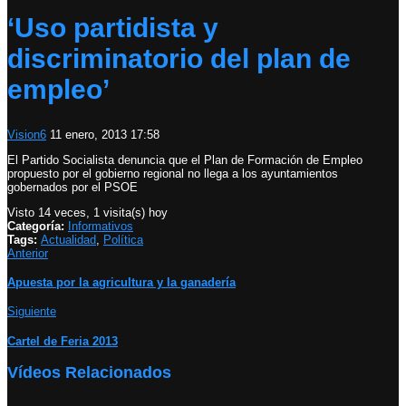
‘Uso partidista y
discriminatorio del plan de
empleo’
Vision6
11 enero, 2013 17:58
El Partido Socialista denuncia que el Plan de Formación de Empleo
propuesto por el gobierno regional no llega a los ayuntamientos
gobernados por el PSOE
Visto 14 veces, 1 visita(s) hoy
Categoría:
Informativos
Tags:
Actualidad
,
Política
Anterior
Apuesta por la agricultura y la ganadería
Siguiente
Cartel de Feria 2013
Vídeos Relacionados