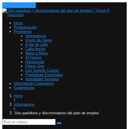
Toggle navigation
Inicio
Programación
Programas
Informativos
Visión de Juego
A pie de calle
Calle Ancha
Mano a Mano
Al Fresco
Agromundo
Player One
Con Sentido Común
Programas Especiales
Actualidad Semanal
Información Corporativa
Sugerencias
Inicio
\
Informativos
\
‘Uso partidista y discriminatorio del plan de empleo’