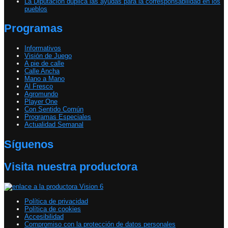
La Diputación duplica las ayudas para la corresponsabilidad en los
pueblos
Programas
Informativos
Visión de Juego
A pie de calle
Calle Ancha
Mano a Mano
Al Fresco
Agromundo
Player One
Con Sentido Común
Programas Especiales
Actualidad Semanal
Síguenos
Visita nuestra productora
Política de privacidad
Política de cookies
Accesibilidad
Compromiso con la protección de datos personales