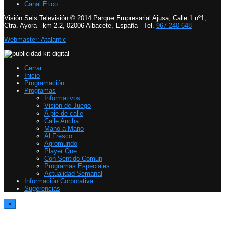
Canal Ético
Visión Seis Televisión © 2014 Parque Empresarial Ajusa, Calle 1 nº1,
Ctra. Ayora - km 2.2, 02006 Albacete, España - Tel.
967 240 648
Webmaster: Atalantic
Cerrar
Inicio
Programación
Programas
Informativos
Visión de Juego
A pie de calle
Calle Ancha
Mano a Mano
Al Fresco
Agromundo
Player One
Con Sentido Común
Programas Especiales
Actualidad Semanal
Información Corporativa
Sugerencias
×
Report Video