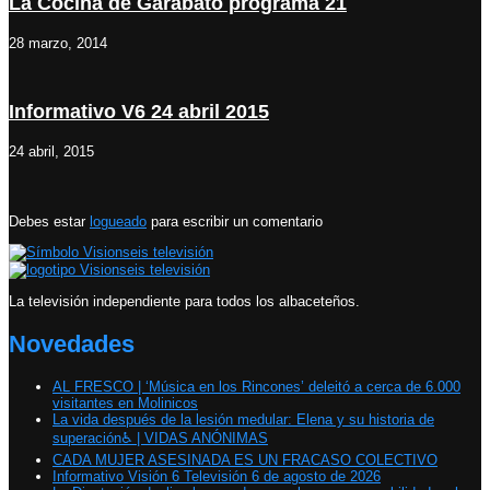
La Cocina de Garabato programa 21
28 marzo, 2014
Informativo V6 24 abril 2015
24 abril, 2015
Debes estar
logueado
para escribir un comentario
La televisión independiente para todos los albaceteños.
Novedades
AL FRESCO | ‘Música en los Rincones’ deleitó a cerca de 6.000
visitantes en Molinicos
La vida después de la lesión medular: Elena y su historia de
superación♿️ | VIDAS ANÓNIMAS
CADA MUJER ASESINADA ES UN FRACASO COLECTIVO
Informativo Visión 6 Televisión 6 de agosto de 2026