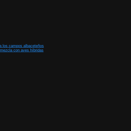
a los campos albaceteños
la mezcla con aves híbridas