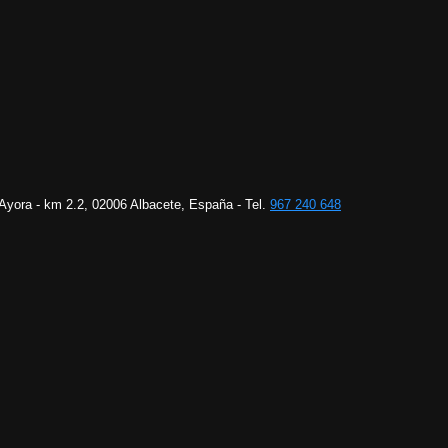
 Ayora - km 2.2, 02006 Albacete, España - Tel.
967 240 648