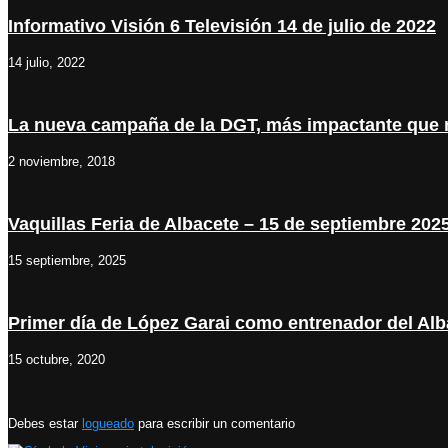
Informativo Visión 6 Televisión 14 de julio de 2022
14 julio, 2022
La nueva campaña de la DGT, más impactante que
2 noviembre, 2018
Vaquillas Feria de Albacete – 15 de septiembre 202
15 septiembre, 2025
Primer día de López Garai como entrenador del Al
15 octubre, 2020
Debes estar
logueado
para escribir un comentario