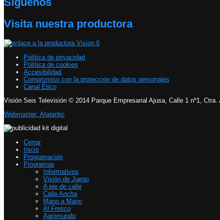
Síguenos
Visita nuestra productora
Política de privacidad
Política de cookies
Accesibilidad
Compromiso con la protección de datos personales
Canal Ético
Visión Seis Televisión © 2014 Parque Empresarial Ajusa, Calle 1 nº1, Ctra.
Webmaster: Atalantic
Cerrar
Inicio
Programación
Programas
Informativos
Visión de Juego
A pie de calle
Calle Ancha
Mano a Mano
Al Fresco
Agromundo