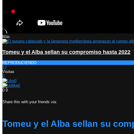
Más
Tomeu y el Alba sellan su compromiso hasta 2022
REPRODUCIENDO
12
Visitas
0
0
0
0
0
Share this with your friends via:
Tomeu y el Alba sellan su com