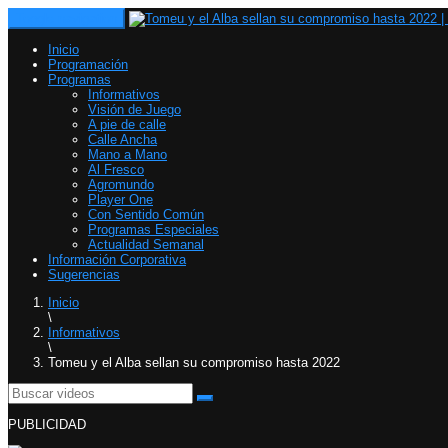
Toggle navigation
Inicio
Programación
Programas
Informativos
Visión de Juego
A pie de calle
Calle Ancha
Mano a Mano
Al Fresco
Agromundo
Player One
Con Sentido Común
Programas Especiales
Actualidad Semanal
Información Corporativa
Sugerencias
Inicio
\
Informativos
\
Tomeu y el Alba sellan su compromiso hasta 2022
PUBLICIDAD