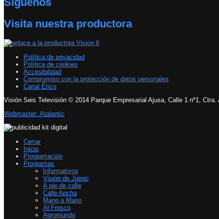
Síguenos
Visita nuestra productora
Política de privacidad
Política de cookies
Accesibilidad
Compromiso con la protección de datos personales
Canal Ético
Visión Seis Televisión © 2014 Parque Empresarial Ajusa, Calle 1 nº1, Ctra.
Webmaster: Atalantic
Cerrar
Inicio
Programación
Programas
Informativos
Visión de Juego
A pie de calle
Calle Ancha
Mano a Mano
Al Fresco
Agromundo