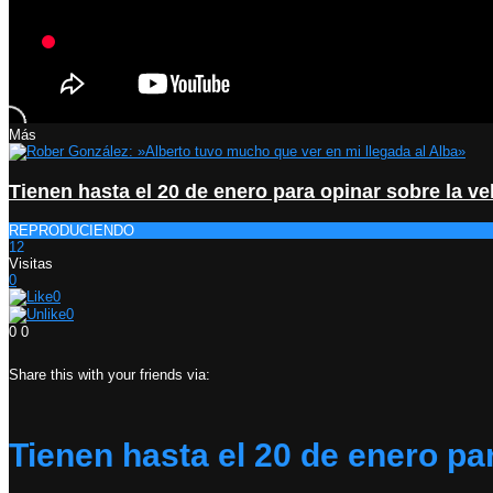
Más
Tienen hasta el 20 de enero para opinar sobre la ve
REPRODUCIENDO
12
Visitas
0
0
0
0
0
Share this with your friends via:
Tienen hasta el 20 de enero pa