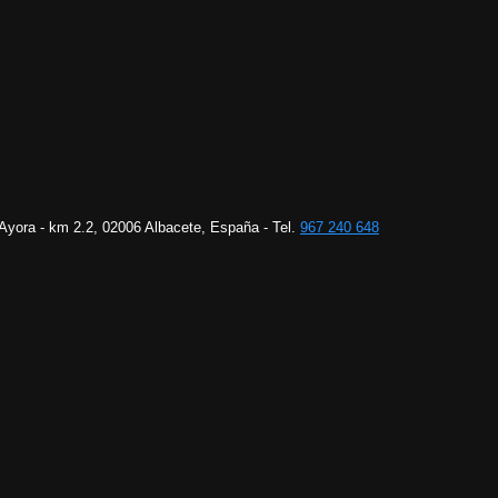
 Ayora - km 2.2, 02006 Albacete, España - Tel.
967 240 648