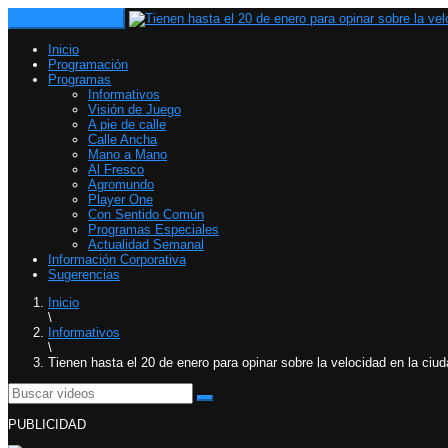
Toggle navigation
Inicio
Programación
Programas
Informativos
Visión de Juego
A pie de calle
Calle Ancha
Mano a Mano
Al Fresco
Agromundo
Player One
Con Sentido Común
Programas Especiales
Actualidad Semanal
Información Corporativa
Sugerencias
Inicio
\
Informativos
\
Tienen hasta el 20 de enero para opinar sobre la velocidad en la ciu
PUBLICIDAD