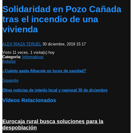
Solidaridad en Pozo Cañada
tras el incendio de una
vivienda
ALEX RIAZA TERUEL
30 diciembre, 2019 15:17
Visto 11 veces, 1 visita(s) hoy
Categoría:
Informativos
Anterior
¿Cuánto gasta Albacete en luces de navidad?
Siguiente
Otras noticias de interés local y regional 30 de diciembre
Vídeos Relacionados
Eurocaja rural busca soluciones para la
despoblación