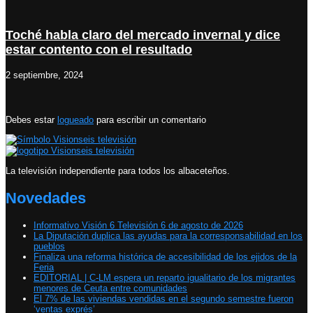
Toché habla claro del mercado invernal y dice
estar contento con el resultado
2 septiembre, 2024
Debes estar
logueado
para escribir un comentario
La televisión independiente para todos los albaceteños.
Novedades
Informativo Visión 6 Televisión 6 de agosto de 2026
La Diputación duplica las ayudas para la corresponsabilidad en los
pueblos
Finaliza una reforma histórica de accesibilidad de los ejidos de la
Feria
EDITORIAL | C-LM espera un reparto igualitario de los migrantes
menores de Ceuta entre comunidades
El 7% de las viviendas vendidas en el segundo semestre fueron
‘ventas exprés’