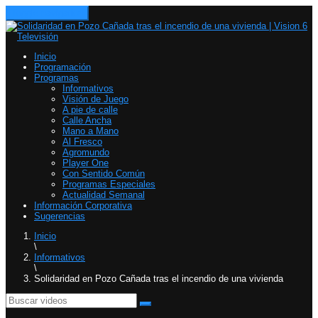
Toggle navigation
Inicio
Programación
Programas
Informativos
Visión de Juego
A pie de calle
Calle Ancha
Mano a Mano
Al Fresco
Agromundo
Player One
Con Sentido Común
Programas Especiales
Actualidad Semanal
Información Corporativa
Sugerencias
Inicio
\
Informativos
\
Solidaridad en Pozo Cañada tras el incendio de una vivienda