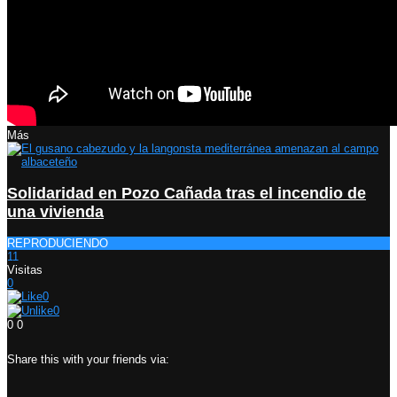
Más
Solidaridad en Pozo Cañada tras el incendio de
una vivienda
REPRODUCIENDO
11
Visitas
0
0
0
0
0
Share this with your friends via: