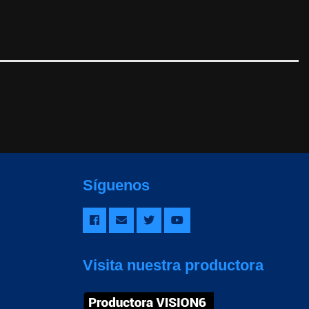
Síguenos
Visita nuestra productora