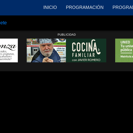
INICIO
PROGRAMACIÓN
PROGRA
cete
PUBLICIDAD