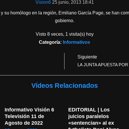
Vision6
25 junio, 2013 18:41
 y su homólogo en la región, Emiliano García Page, se han comp
gobierno.
Visto 8 veces, 1 visita(s) hoy
Categoría:
Informativos
Siguiente
LA JUNTA APUESTA POR
Vídeos Relacionados
Informativo Visión 6 
EDITORIAL | Los 
Televisión 11 de 
juicios paralelos 
Agosto de 2022
«sentencian» al ex 