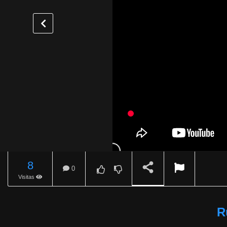
8
0
Visitas
REPRODUCIENDO
R