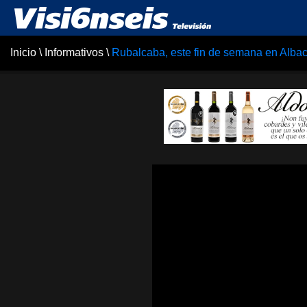
Inicio
\
Informativos
\
Rubalcaba, este fin de semana en Alba