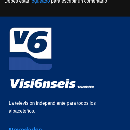
Debes estar
logueado
para escribir un comentario
La televisión independiente para todos los
albaceteños.
Novedades