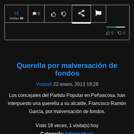
18
0
Visitas
0
0
REPRODUCIENDO
Querella por malversación de
fondos
Vision6
22 enero, 2013 19:28
Los concejales del Partido Popular en Peñascosa, han
interpuesto una querella a su alcalde, Francisco Ramón
García, por malversación de fondos.
Visto 18 veces, 1 visita(s) hoy
Categoría:
Informativos