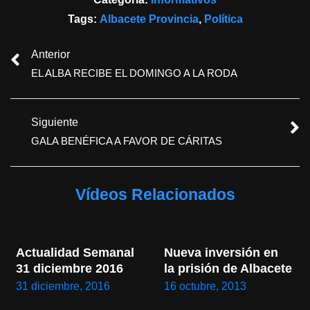
Tags:
Albacete Provincia
,
Política
Anterior
EL ALBA RECIBE EL DOMINGO A LA RODA
Siguiente
GALA BENÉFICA A FAVOR DE CÁRITAS
Vídeos Relacionados
Actualidad Semanal 
Nueva inversión en 
31 diciembre 2016
la prisión de Albacete
31 diciembre, 2016
16 octubre, 2013