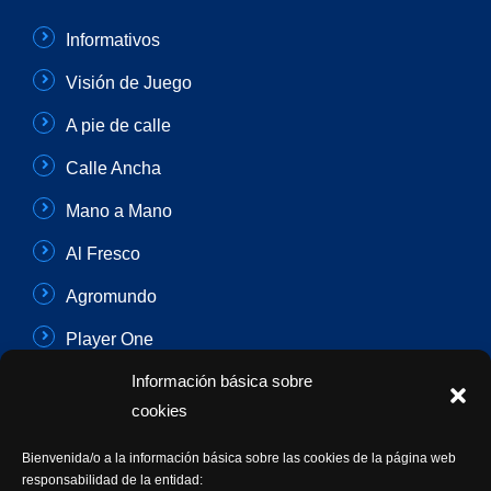
Informativos
Visión de Juego
A pie de calle
Calle Ancha
Mano a Mano
Al Fresco
Agromundo
Player One
Información básica sobre
Con Sentido Común
cookies
Programas Especiales
Bienvenida/o a la información básica sobre las cookies de la página web
Actualidad Semanal
responsabilidad de la entidad: