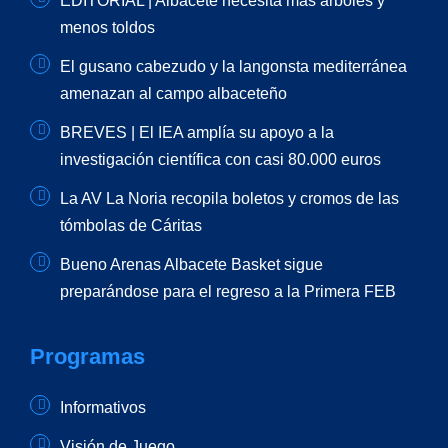
EDITORIAL | Albacete necesita más árboles y
menos toldos
El gusano cabezudo y la langonsta mediterránea
amenazan al campo albaceteño
BREVES | El IEA amplía su apoyo a la
investigación científica con casi 80.000 euros
La AV La Noria recopila boletos y cromos de las
tómbolas de Cáritas
Bueno Arenas Albacete Basket sigue
preparándose para el regreso a la Primera FEB
Programas
Informativos
Visión de Juego