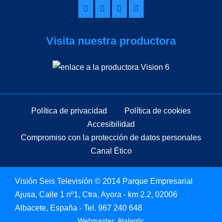
Visita nuestra productora
Política de privacidad
Política de cookies
Accesibilidad
Compromiso con la protección de datos personales
Canal Ético
Visión Seis Televisión © 2014 Parque Empresarial
Ajusa, Calle 1 nº1, Ctra. Ayora - km 2.2, 02006
Albacete, España - Tel.
967 240 648
Webmaster: Atalantic