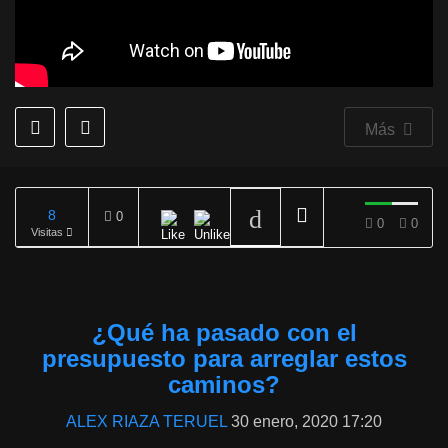
Más
8
0
0
0
Visitas
REPRODUCIENDO
¿Qué ha pasado con el
presupuesto para arreglar estos
caminos?
ALEX RIAZA TERUEL
30 enero, 2020 17:20