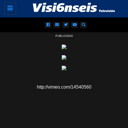
Toggle
navigation
PUBLICIDAD
http://vimeo.com/14540560