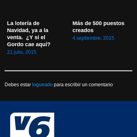
La lotería de 
Más de 500 puestos 
Navidad, ya a la 
creados
venta.  ¿Y si el 
4 septiembre, 2015
Gordo cae aquí?
21 julio, 2015
Debes estar
logueado
para escribir un comentario