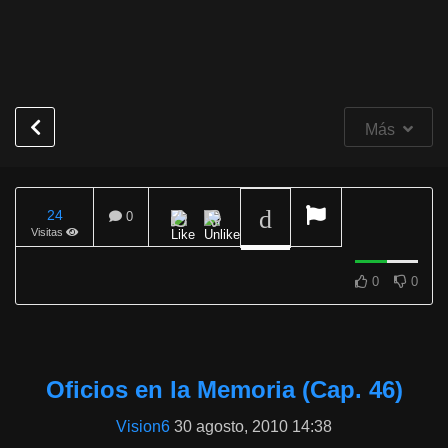
Más
Oficios en la memoria
(Promo)
24
0
REPRODUCIENDO
Visitas
0
0
Oficios en la Memoria (Cap. 46)
Vision6
30 agosto, 2010 14:38