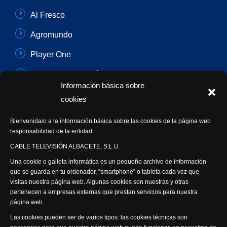
Al Fresco
Agromundo
Player One
Con Sentido Común
Información básica sobre
Programas Especiales
cookies
Actualidad Semanal
Bienvenida/o a la información básica sobre las cookies de la página web
responsabilidad de la entidad:
Síguenos
CABLE TELEVISIÓN ALBACETE, S.L.U
Una cookie o galleta informática es un pequeño archivo de información
que se guarda en tu ordenador, “smartphone” o tableta cada vez que
visitas nuestra página web. Algunas cookies son nuestras y otras
pertenecen a empresas externas que prestan servicios para nuestra
página web.
Visita nuestra productora
Las cookies pueden ser de varios tipos: las cookies técnicas son