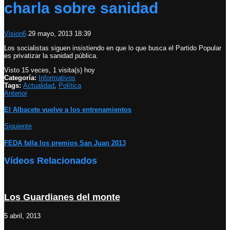
charla sobre sanidad
Vision6
29 mayo, 2013 18:39
Los socialistas siguen insistiendo en que lo que busca el Partido Popular
es privatizar la sanidad pública.
Visto 15 veces, 1 visita(s) hoy
Categoría:
Informativos
Tags:
Actualidad
,
Política
Anterior
El Albacete vuelve a los entrenamientos
Siguiente
FEDA falla los premios San Juan 2013
Vídeos Relacionados
Los Guardianes del monte
5 abril, 2013