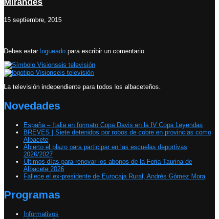
Mirandés
15 septiembre, 2015
Debes estar
logueado
para escribir un comentario
La televisión independiente para todos los albaceteños.
Novedades
España – Italia en formato Copa Davis en la IV Copa Leyendas
BREVES | Siete detenidos por robos de cobre en provincias como
Albacete
Abierto el plazo para participar en las escuelas deportivas
2026/2027
Últimos días para renovar los abonos de la Feria Taurina de
Albacete 2026
Fallece el ex-presidente de Eurocaja Rural, Andrés Gómez Mora
Programas
Informativos