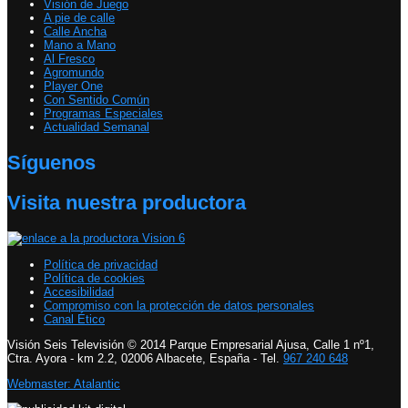
Visión de Juego
A pie de calle
Calle Ancha
Mano a Mano
Al Fresco
Agromundo
Player One
Con Sentido Común
Programas Especiales
Actualidad Semanal
Síguenos
Visita nuestra productora
Política de privacidad
Política de cookies
Accesibilidad
Compromiso con la protección de datos personales
Canal Ético
Visión Seis Televisión © 2014 Parque Empresarial Ajusa, Calle 1 nº1,
Ctra. Ayora - km 2.2, 02006 Albacete, España - Tel.
967 240 648
Webmaster: Atalantic