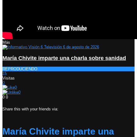
Más
María Chivite imparte una charla sobre sanidad
REPRODUCIENDO
15
Visitas
0
0
0
0
0
Share this with your friends via:
María Chivite imparte una