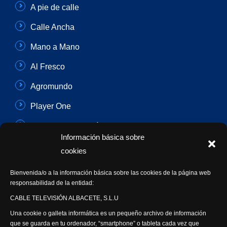
A pie de calle
Calle Ancha
Mano a Mano
Al Fresco
Agromundo
Player One
Con Sentido Común
Información básica sobre
Programas Especiales
cookies
Actualidad Semanal
Bienvenida/o a la información básica sobre las cookies de la página web
responsabilidad de la entidad:
Síguenos
CABLE TELEVISIÓN ALBACETE, S.L.U
Una cookie o galleta informática es un pequeño archivo de información
que se guarda en tu ordenador, “smartphone” o tableta cada vez que