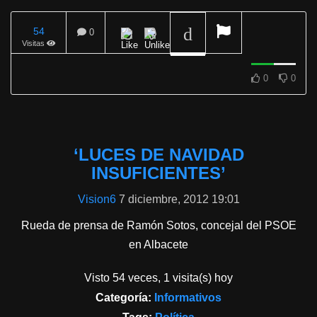
54
0
Visitas
REPRODUCIENDO
0
0
‘LUCES DE NAVIDAD
INSUFICIENTES’
Vision6
7 diciembre, 2012 19:01
Rueda de prensa de Ramón Sotos, concejal del PSOE
en Albacete
Visto 54 veces, 1 visita(s) hoy
Categoría:
Informativos