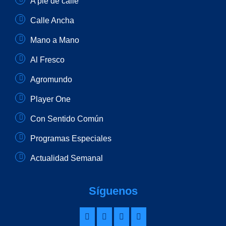
A pie de calle
Calle Ancha
Mano a Mano
Al Fresco
Agromundo
Player One
Con Sentido Común
Programas Especiales
Actualidad Semanal
Síguenos