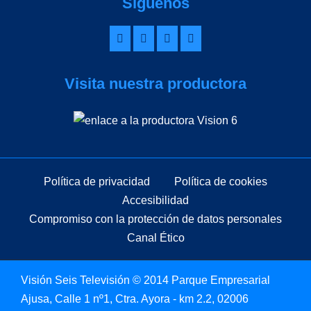
Síguenos
Visita nuestra productora
Política de privacidad
Política de cookies
Accesibilidad
Compromiso con la protección de datos personales
Canal Ético
Visión Seis Televisión © 2014 Parque Empresarial
Ajusa, Calle 1 nº1, Ctra. Ayora - km 2.2, 02006