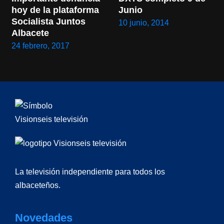
hoy de la plataforma 
Junio
Socialista Juntos 
10 junio, 2014
Albacete
24 febrero, 2017
La televisión independiente para todos los
albaceteños.
Novedades