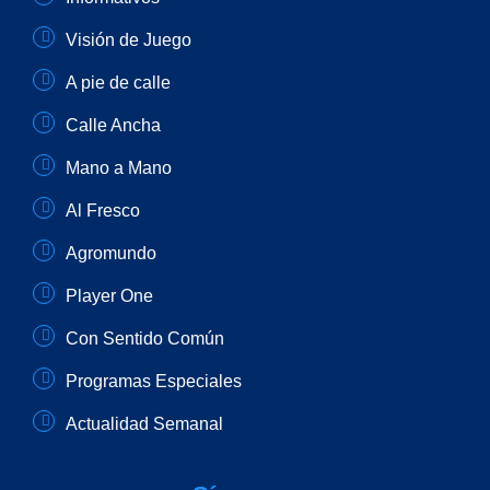
Visión de Juego
A pie de calle
Calle Ancha
Mano a Mano
Al Fresco
Agromundo
Player One
Con Sentido Común
Programas Especiales
Actualidad Semanal