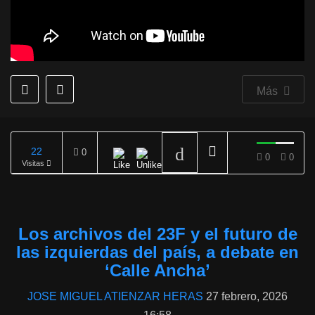
Más
22
0
0
0
Visitas
REPRODUCIENDO
Los archivos del 23F y el futuro de
las izquierdas del país, a debate en
‘Calle Ancha’
JOSE MIGUEL ATIENZAR HERAS
27 febrero, 2026