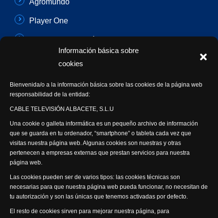
Agromundo
Player One
Con Sentido Común
Información básica sobre
Programas Especiales
cookies
Actualidad Semanal
Bienvenida/o a la información básica sobre las cookies de la página web
responsabilidad de la entidad:
Síguenos
CABLE TELEVISIÓN ALBACETE, S.L.U
Una cookie o galleta informática es un pequeño archivo de información
que se guarda en tu ordenador, “smartphone” o tableta cada vez que
visitas nuestra página web. Algunas cookies son nuestras y otras
pertenecen a empresas externas que prestan servicios para nuestra
página web.
Visita nuestra productora
Las cookies pueden ser de varios tipos: las cookies técnicas son
necesarias para que nuestra página web pueda funcionar, no necesitan de
tu autorización y son las únicas que tenemos activadas por defecto.
El resto de cookies sirven para mejorar nuestra página, para