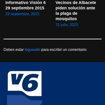
Informativo Visión 6 
Vecinos de Albacete 
29 septiembre 2015
piden solución ante 
la plaga de 
29 septiembre, 2015
mosquitos
31 julio, 2025
Debes estar
logueado
para escribir un comentario