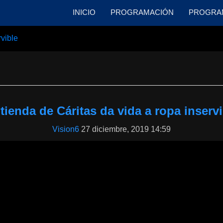
INICIO
PROGRAMACIÓN
PROGRA
rvible
tienda de Cáritas da vida a ropa inserv
Vision6
27 diciembre, 2019 14:59