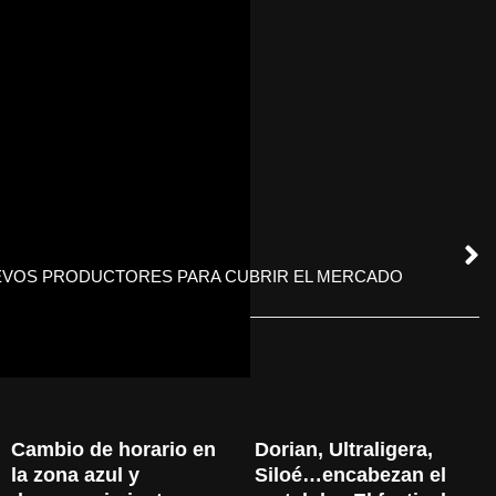
EVOS PRODUCTORES PARA CUBRIR EL MERCADO
Cambio de horario en 
Dorian, Ultraligera, 
la zona azul y 
Siloé…encabezan el 