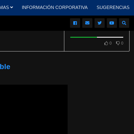
MAS
INFORMACIÓN CORPORATIVA
SUGERENCIAS
0
0
ible