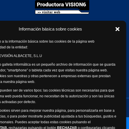
Información básica sobre cookies
 a la información básica sobre las cookies de la página web
dad de la entidad:
VISIÓN ALBACETE, S.L.U
 galleta informática es un pequeño archivo de información que se guarda
dor, “smartphone” o tableta cada vez que visitas nuestra página web.
kies son nuestras y otras pertenecen a empresas externas que prestan
ara nuestra página web.
pueden ser de varios tipos: las cookies técnicas son necesarias para que
na web pueda funcionar, no necesitan de tu autorización y son las únicas
 activadas por defecto.
de datos personales
Canal Ético
cookies sirven para mejorar nuestra página, para personalizarla en base a
cias, o para poder mostrarte publicidad ajustada a tus búsquedas, gustos e
rsonales. Puedes aceptar todas estas cookies pulsando el
Webmaster: Atalantic
TAR,
rechazarlas pulsando el botón
RECHAZAR
o configurarlas clicando