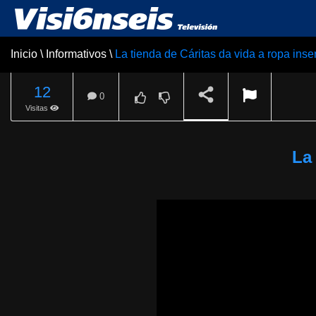
Inicio
\
Informativos
\
La tienda de Cáritas da vida a ropa inse
12
0
Visitas
REPRODUCIENDO
La 