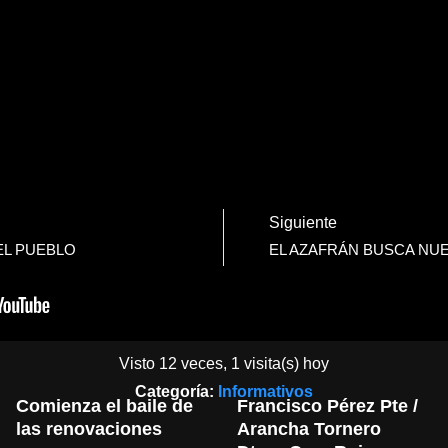
Siguiente
DEL PUEBLO
EL AZAFRÁN BUSCA NU
Vídeos Relacionados
Visto 12 veces, 1 visita(s) hoy
Categoría:
Informativos
Comienza el baile de 
Francisco Pérez Pte / 
las renovaciones
Arancha Tornero 