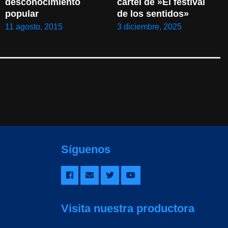
desconocimiento 
cartel de »El festival 
popular
de los sentidos»
11 agosto, 2015
3 diciembre, 2025
Síguenos
Visita nuestra productora