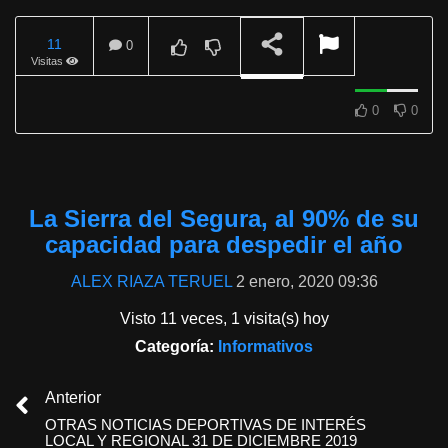
11
0
Visitas
REPRODUCIENDO
0
0
La Sierra del Segura, al 90% de su
capacidad para despedir el año
ALEX RIAZA TERUEL
2 enero, 2020 09:36
Visto 11 veces, 1 visita(s) hoy
Categoría:
Informativos
Anterior
OTRAS NOTICIAS DEPORTIVAS DE INTERÉS
LOCAL Y REGIONAL 31 DE DICIEMBRE 2019