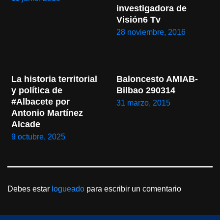
investigadora de 
Visión6 Tv
28 noviembre, 2016
La historia territorial 
Baloncesto AMIAB-
y política de 
Bilbao 290314
#Albacete por 
31 marzo, 2015
Antonio Martínez 
Alcade
9 octubre, 2025
Debes estar
logueado
para escribir un comentario