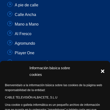
A pie de calle
Calle Ancha
Mano a Mano
Al Fresco
Agromundo
Player One
Con Sentido Común
Información básica sobre
Programas Especiales
cookies
Actualidad Semanal
Bienvenida/o a la información básica sobre las cookies de la página web
responsabilidad de la entidad:
Síguenos
CABLE TELEVISIÓN ALBACETE, S.L.U
Una cookie o galleta informática es un pequeño archivo de información
que se guarda en tu ordenador, “smartphone” o tableta cada vez que