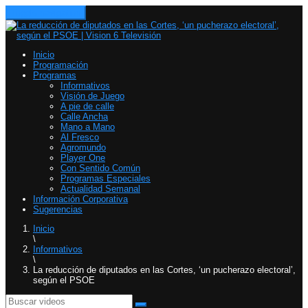
Toggle navigation
Inicio
Programación
Programas
Informativos
Visión de Juego
A pie de calle
Calle Ancha
Mano a Mano
Al Fresco
Agromundo
Player One
Con Sentido Común
Programas Especiales
Actualidad Semanal
Información Corporativa
Sugerencias
Inicio
\
Informativos
\
La reducción de diputados en las Cortes, ‘un pucherazo electoral’,
según el PSOE