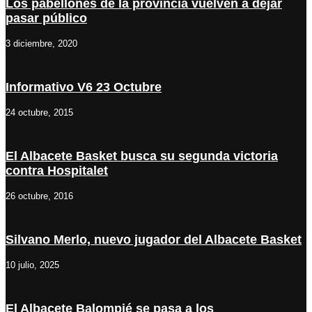
Los pabellones de la provincia vuelven a dejar
pasar público
3 diciembre, 2020
Informativo V6 23 Octubre
24 octubre, 2015
El Albacete Basket busca su segunda victoria
contra Hospitalet
26 octubre, 2016
Silvano Merlo, nuevo jugador del Albacete Basket
10 julio, 2025
El Albacete Balompié se pasa a los