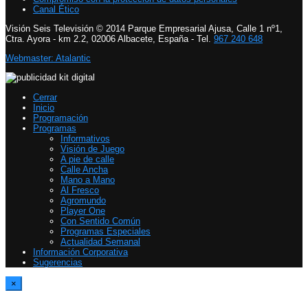
Canal Ético
Visión Seis Televisión © 2014 Parque Empresarial Ajusa, Calle 1 nº1,
Ctra. Ayora - km 2.2, 02006 Albacete, España - Tel.
967 240 648
Webmaster: Atalantic
Cerrar
Inicio
Programación
Programas
Informativos
Visión de Juego
A pie de calle
Calle Ancha
Mano a Mano
Al Fresco
Agromundo
Player One
Con Sentido Común
Programas Especiales
Actualidad Semanal
Información Corporativa
Sugerencias
×
Report Video