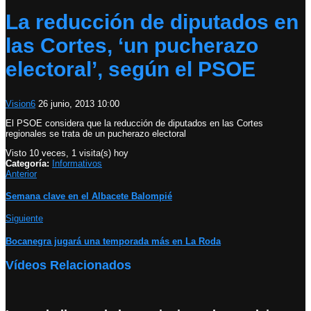
La reducción de diputados en
las Cortes, ‘un pucherazo
electoral’, según el PSOE
Vision6
26 junio, 2013 10:00
El PSOE considera que la reducción de diputados en las Cortes
regionales se trata de un pucherazo electoral
Visto 10 veces, 1 visita(s) hoy
Categoría:
Informativos
Anterior
Semana clave en el Albacete Balompié
Siguiente
Bocanegra jugará una temporada más en La Roda
Vídeos Relacionados