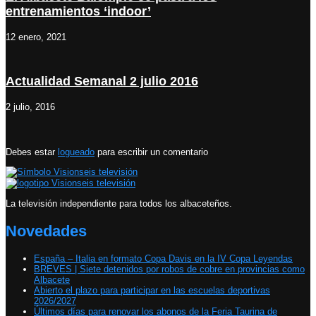
entrenamientos ‘indoor’
12 enero, 2021
Actualidad Semanal 2 julio 2016
2 julio, 2016
Debes estar
logueado
para escribir un comentario
La televisión independiente para todos los albaceteños.
Novedades
España – Italia en formato Copa Davis en la IV Copa Leyendas
BREVES | Siete detenidos por robos de cobre en provincias como
Albacete
Abierto el plazo para participar en las escuelas deportivas
2026/2027
Últimos días para renovar los abonos de la Feria Taurina de