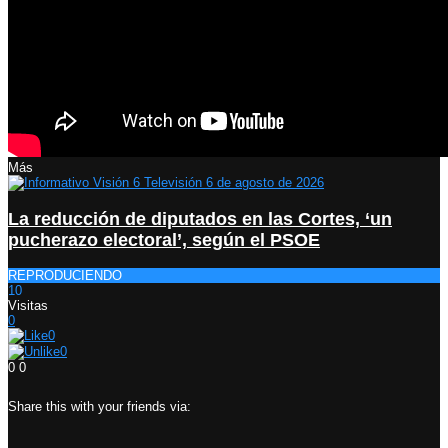
Más
La reducción de diputados en las Cortes, ‘un
pucherazo electoral’, según el PSOE
REPRODUCIENDO
10
Visitas
0
0
0
0
0
Share this with your friends via: