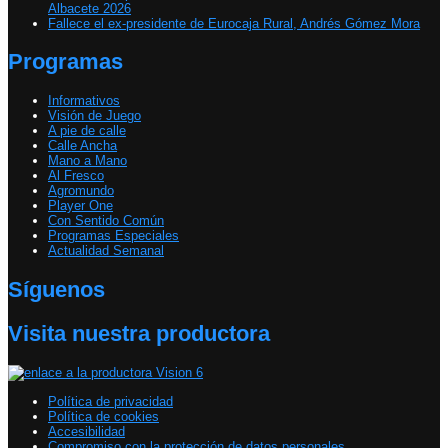
Albacete 2026
Fallece el ex-presidente de Eurocaja Rural, Andrés Gómez Mora
Programas
Informativos
Visión de Juego
A pie de calle
Calle Ancha
Mano a Mano
Al Fresco
Agromundo
Player One
Con Sentido Común
Programas Especiales
Actualidad Semanal
Síguenos
Visita nuestra productora
Política de privacidad
Política de cookies
Accesibilidad
Compromiso con la protección de datos personales