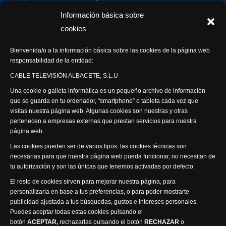
Con Sentido Común
Información básica sobre
Programas Especiales
cookies
Actualidad Semanal
Bienvenida/o a la información básica sobre las cookies de la página web
responsabilidad de la entidad:
Síguenos
CABLE TELEVISIÓN ALBACETE, S.L.U
Una cookie o galleta informática es un pequeño archivo de información
que se guarda en tu ordenador, “smartphone” o tableta cada vez que
visitas nuestra página web. Algunas cookies son nuestras y otras
pertenecen a empresas externas que prestan servicios para nuestra
página web.
Visita nuestra productora
Las cookies pueden ser de varios tipos: las cookies técnicas son
necesarias para que nuestra página web pueda funcionar, no necesitan de
tu autorización y son las únicas que tenemos activadas por defecto.
El resto de cookies sirven para mejorar nuestra página, para
personalizarla en base a tus preferencias, o para poder mostrarte
publicidad ajustada a tus búsquedas, gustos e intereses personales.
Puedes aceptar todas estas cookies pulsando el
Política de privacidad
Política de cookies
botón
ACEPTAR,
rechazarlas pulsando el botón
RECHAZAR
o