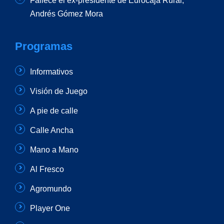
Fallece el ex-presidente de Eurocaja Rural,
Andrés Gómez Mora
Programas
Informativos
Visión de Juego
A pie de calle
Calle Ancha
Mano a Mano
Al Fresco
Agromundo
Player One