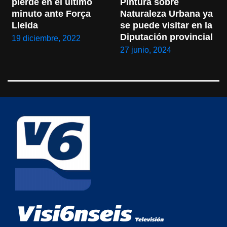
pierde en el último 
Pintura sobre 
minuto ante Força 
Naturaleza Urbana ya 
Lleida
se puede visitar en la 
Diputación provincial
19 diciembre, 2022
27 junio, 2024