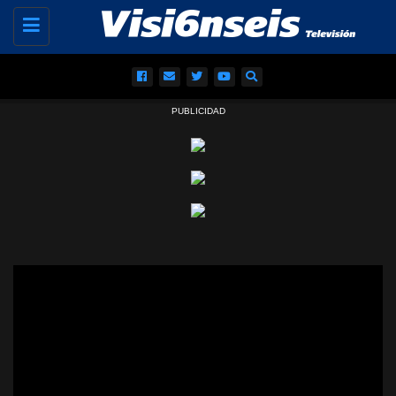
Toggle
navigation
PUBLICIDAD