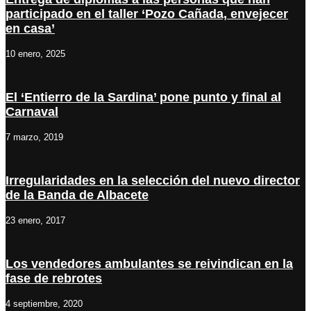
participado en el taller ‘Pozo Cañada, envejecer
en casa’
10 enero, 2025
El ‘Entierro de la Sardina’ pone punto y final al
Carnaval
7 marzo, 2019
Irregularidades en la selección del nuevo director
de la Banda de Albacete
23 enero, 2017
Los vendedores ambulantes se reivindican en la
fase de rebrotes
4 septiembre, 2020