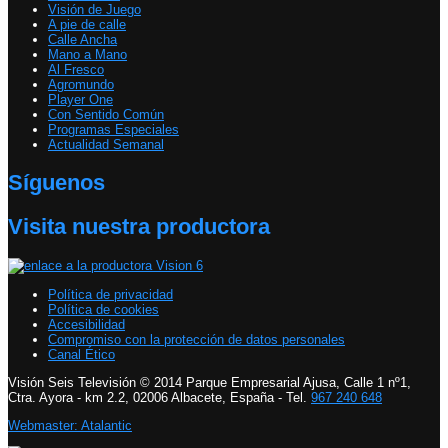
Visión de Juego
A pie de calle
Calle Ancha
Mano a Mano
Al Fresco
Agromundo
Player One
Con Sentido Común
Programas Especiales
Actualidad Semanal
Síguenos
Visita nuestra productora
Política de privacidad
Política de cookies
Accesibilidad
Compromiso con la protección de datos personales
Canal Ético
Visión Seis Televisión © 2014 Parque Empresarial Ajusa, Calle 1 nº1,
Ctra. Ayora - km 2.2, 02006 Albacete, España - Tel.
967 240 648
Webmaster: Atalantic