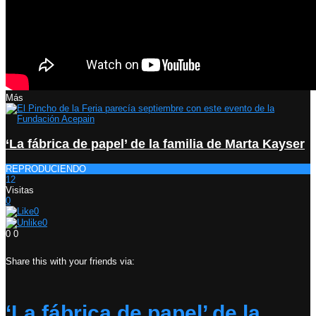
Más
‘La fábrica de papel’ de la familia de Marta Kayser
REPRODUCIENDO
12
Visitas
0
0
0
0
0
Share this with your friends via:
‘La fábrica de papel’ de la