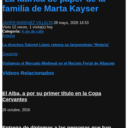
familia de Marta Kayser
JAVIER MARQUEZ VILLALTA
28 mayo, 2026 14:53
Visto 12 veces, 1 visita(s) hoy
Categoría:
A pie de calle
Anterior
La directora Salomé López retoma su largometraje ‘Histeria’
Siguiente
Visitamos el Mercado Medieval en el Recinto Ferial de Albacete
Vídeos Relacionados
El Alba, a por su primer título en la Copa
Cervantes
26 octubre, 2016
Entrega de diplomas a las personas que han