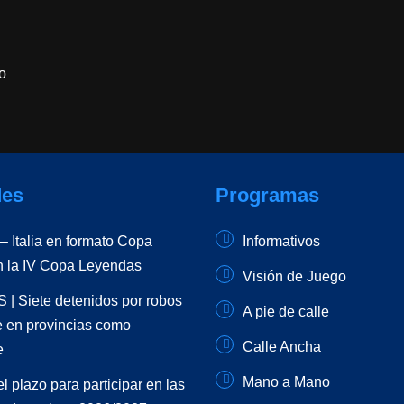
o
es
Programas
 Italia en formato Copa
Informativos
n la IV Copa Leyendas
Visión de Juego
| Siete detenidos por robos
A pie de calle
e en provincias como
Calle Ancha
e
Mano a Mano
el plazo para participar en las