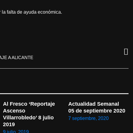
r la falta de ayuda económica.
AJE A ALICANTE
Al Fresco ‘Reportaje 
Actualidad Semanal 
Ascenso 
05 de septiembre 2020
Villarrobledo’ 8 julio 
7 septiembre, 2020
2019
9 julio, 2019