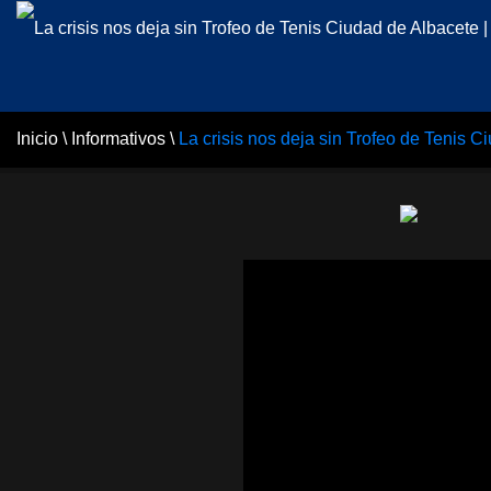
Inicio
\
Informativos
\
La crisis nos deja sin Trofeo de Tenis C