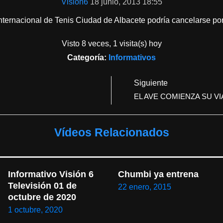
Vision6
18 junio, 2013 18:55
Internacional de Tenis Ciudad de Albacete podría cancelarse po
Visto 8 veces, 1 visita(s) hoy
Categoría:
Informativos
Siguiente
EL AVE COMIENZA SU VI
Vídeos Relacionados
Informativo Visión 6 
Chumbi ya entrena
Televisión 01 de 
22 enero, 2015
octubre de 2020
1 octubre, 2020