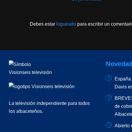
Debes estar
logueado
para escribir un comentari
Novedad
España –
Davis e
BREVES 
La televisión independiente para todos
de cobr
los albaceteños.
Albacet
Abierto 