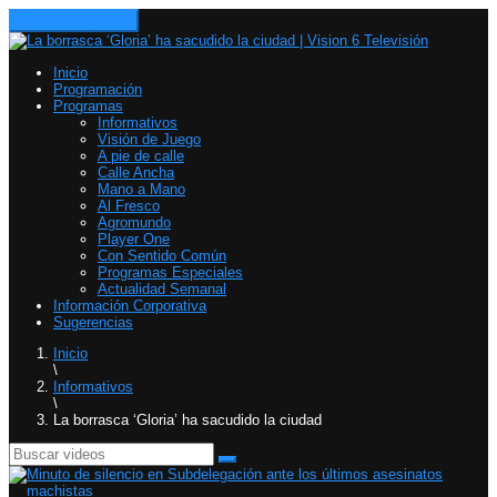
Toggle navigation
Inicio
Programación
Programas
Informativos
Visión de Juego
A pie de calle
Calle Ancha
Mano a Mano
Al Fresco
Agromundo
Player One
Con Sentido Común
Programas Especiales
Actualidad Semanal
Información Corporativa
Sugerencias
Inicio
\
Informativos
\
La borrasca ‘Gloria’ ha sacudido la ciudad