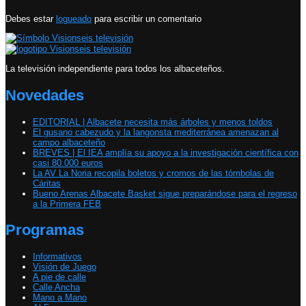
Debes estar
logueado
para escribir un comentario
La televisión independiente para todos los albaceteños.
Novedades
EDITORIAL | Albacete necesita más árboles y menos toldos
El gusano cabezudo y la langonsta mediterránea amenazan al
campo albaceteño
BREVES | El IEA amplía su apoyo a la investigación científica con
casi 80.000 euros
La AV La Noria recopila boletos y cromos de las tómbolas de
Cáritas
Bueno Arenas Albacete Basket sigue preparándose para el regreso
a la Primera FEB
Programas
Informativos
Visión de Juego
A pie de calle
Calle Ancha
Mano a Mano