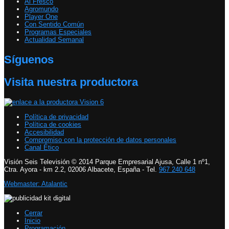
Al Fresco
Agromundo
Player One
Con Sentido Común
Programas Especiales
Actualidad Semanal
Síguenos
Visita nuestra productora
Política de privacidad
Política de cookies
Accesibilidad
Compromiso con la protección de datos personales
Canal Ético
Visión Seis Televisión © 2014 Parque Empresarial Ajusa, Calle 1 nº1,
Ctra. Ayora - km 2.2, 02006 Albacete, España - Tel.
967 240 648
Webmaster: Atalantic
Cerrar
Inicio
Programación