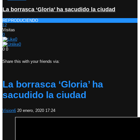
La borrasca ‘Gloria’ ha sacudido la ciudad
REPRODUCIENDO
12
Visitas
0
0
0
0
0
Share this with your friends via:
La borrasca ‘Gloria’ ha
sacudido la ciudad
Vision6
20 enero, 2020 17:24