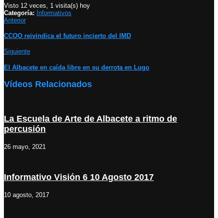
Visto 12 veces, 1 visita(s) hoy
Categoría:
Informativos
Anterior
CCOO reivindica el futuro incierto del IMD
Siguiente
El Albacete en caída libre en su derrota en Lugo
Vídeos Relacionados
La Escuela de Arte de Albacete a ritmo de
percusión
26 mayo, 2021
Informativo Visión 6 10 Agosto 2017
10 agosto, 2017