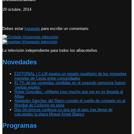
29 octubre, 2014
Debes estar
logueado
para escribir un comentario
La televisión independiente para todos los albaceteños.
Novedades
EDITORIAL | C-LM espera un reparto igualitario de los migrantes
menores de Ceuta entre comunidades
El 7% de las viviendas vendidas en el segundo semestre fueron
‘ventas exprés’
Rober González: »Alberto tuvo mucho que ver en mi llegada al
Alba»
Alejandro Sánchez del Ramo cumple el sueño de competir en el
Mundial de Ciclismo en pista
Dúo Dicómicos continua su gira por el país tras llenar de
carcajadas la plaza Miguel Angel Blanco
Programas