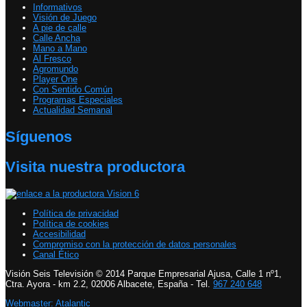
Informativos
Visión de Juego
A pie de calle
Calle Ancha
Mano a Mano
Al Fresco
Agromundo
Player One
Con Sentido Común
Programas Especiales
Actualidad Semanal
Síguenos
Visita nuestra productora
Política de privacidad
Política de cookies
Accesibilidad
Compromiso con la protección de datos personales
Canal Ético
Visión Seis Televisión © 2014 Parque Empresarial Ajusa, Calle 1 nº1,
Ctra. Ayora - km 2.2, 02006 Albacete, España - Tel.
967 240 648
Webmaster: Atalantic