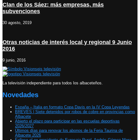
Clan de los Sáez: más empresas, más
subvenciones
30 agosto, 2019
Otras noticias de interés local y regional 9 Junio
2016
9 junio, 2016
La televisión independiente para todos los albaceteños.
Novedades
España – Italia en formato Copa Davis en la IV Copa Leyendas
BREVES | Siete detenidos por robos de cobre en provincias como
Albacete
Abierto el plazo para participar en las escuelas deportivas
2026/2027
Últimos días para renovar los abonos de la Feria Taurina de
Albacete 2026
Fallece el ex-presidente de Eurocaja Rural, Andrés Gómez Mora