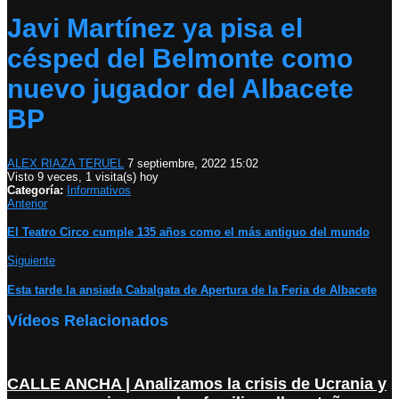
Javi Martínez ya pisa el
césped del Belmonte como
nuevo jugador del Albacete
BP
ALEX RIAZA TERUEL
7 septiembre, 2022 15:02
Visto 9 veces, 1 visita(s) hoy
Categoría:
Informativos
Anterior
El Teatro Circo cumple 135 años como el más antiguo del mundo
Siguiente
Esta tarde la ansiada Cabalgata de Apertura de la Feria de Albacete
Vídeos Relacionados
CALLE ANCHA | Analizamos la crisis de Ucrania y