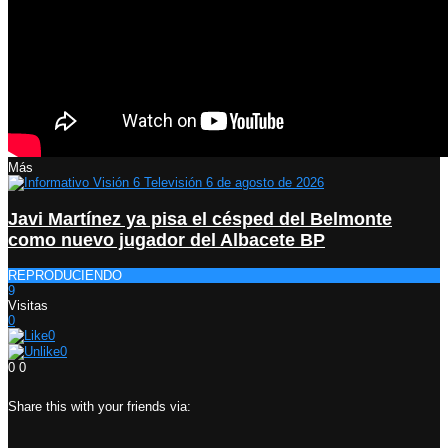
Más
Javi Martínez ya pisa el césped del Belmonte
como nuevo jugador del Albacete BP
REPRODUCIENDO
9
Visitas
0
0
0
0
0
Share this with your friends via: