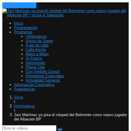
Toggle navigation
Inicio
Programación
Programas
Informativos
Visión de Juego
A pie de calle
Calle Ancha
Mano a Mano
Al Fresco
Agromundo
Player One
Con Sentido Común
Programas Especiales
Actualidad Semanal
Información Corporativa
Sugerencias
Inicio
\
Informativos
\
Javi Martínez ya pisa el césped del Belmonte como nuevo jugador
del Albacete BP