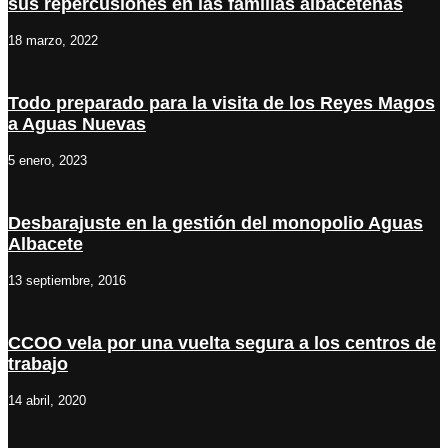
sus repercusiones en las familias albaceteñas
18 marzo, 2022
Todo preparado para la visita de los Reyes Magos
a Aguas Nuevas
5 enero, 2023
Desbarajuste en la gestión del monopolio Aguas
Albacete
13 septiembre, 2016
CCOO vela por una vuelta segura a los centros de
trabajo
14 abril, 2020