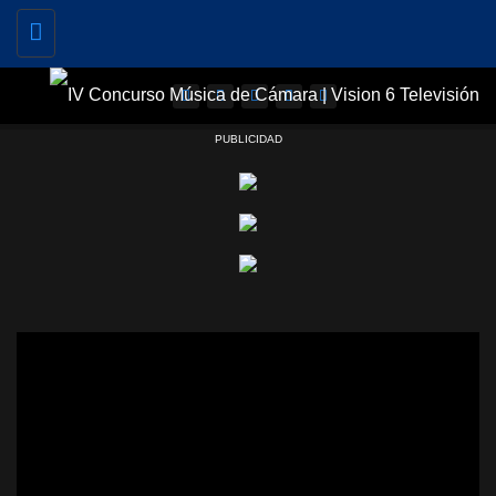
Toggle
navigation
PUBLICIDAD