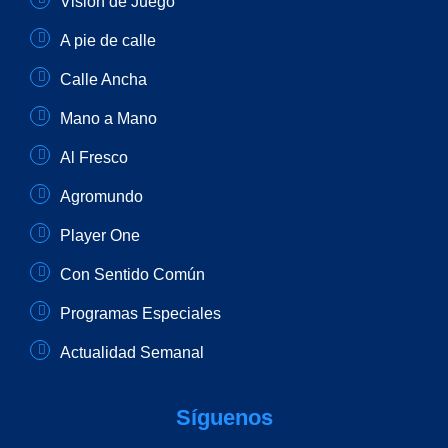
Visión de Juego
A pie de calle
Calle Ancha
Mano a Mano
Al Fresco
Agromundo
Player One
Con Sentido Común
Programas Especiales
Actualidad Semanal
Síguenos