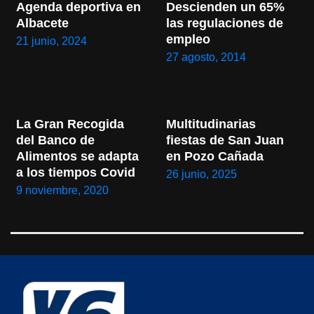
Agenda deportiva en 
Descienden un 65% 
Albacete
las regulaciones de 
empleo
21 junio, 2024
27 agosto, 2014
La Gran Recogida 
Multitudinarias 
del Banco de 
fiestas de San Juan 
Alimentos se adapta 
en Pozo Cañada
a los tiempos Covid
26 junio, 2025
9 noviembre, 2020