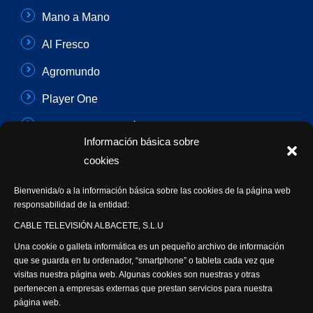
Mano a Mano
Al Fresco
Agromundo
Player One
Con Sentido Común
Información básica sobre
Programas Especiales
cookies
Actualidad Semanal
Bienvenida/o a la información básica sobre las cookies de la página web
responsabilidad de la entidad:
Síguenos
CABLE TELEVISIÓN ALBACETE, S.L.U
Una cookie o galleta informática es un pequeño archivo de información
que se guarda en tu ordenador, “smartphone” o tableta cada vez que
visitas nuestra página web. Algunas cookies son nuestras y otras
pertenecen a empresas externas que prestan servicios para nuestra
página web.
Visita nuestra productora