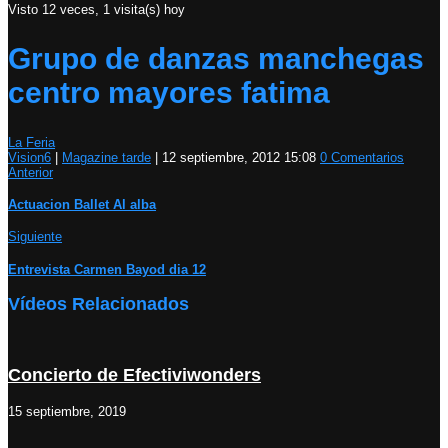
Visto 12 veces, 1 visita(s) hoy
Grupo de danzas manchegas
centro mayores fatima
La Feria
Vision6
|
Magazine tarde
|
12 septiembre, 2012 15:08
0 Comentarios
Anterior
Actuacion Ballet Al alba
Siguiente
Entrevista Carmen Bayod dia 12
Vídeos Relacionados
Concierto de Efectiviwonders
15 septiembre, 2019