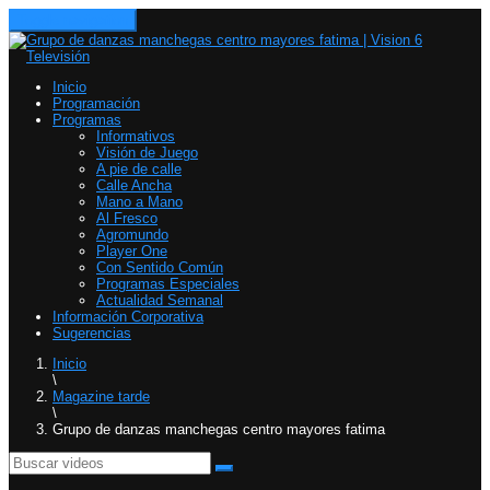
Toggle navigation
Inicio
Programación
Programas
Informativos
Visión de Juego
A pie de calle
Calle Ancha
Mano a Mano
Al Fresco
Agromundo
Player One
Con Sentido Común
Programas Especiales
Actualidad Semanal
Información Corporativa
Sugerencias
Inicio
\
Magazine tarde
\
Grupo de danzas manchegas centro mayores fatima