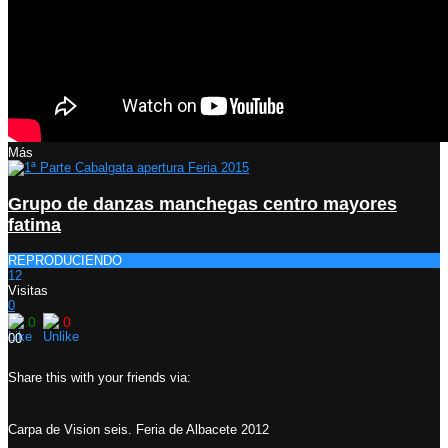
Más
Grupo de danzas manchegas centro mayores
fatima
REPRODUCIENDO
12
Visitas
0
0
0
0
0
Share this with your friends via:
Carpa de Vision seis. Feria de Albacete 2012