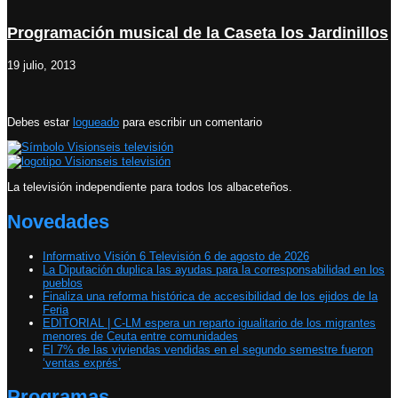
Programación musical de la Caseta los Jardinillos
19 julio, 2013
Debes estar
logueado
para escribir un comentario
La televisión independiente para todos los albaceteños.
Novedades
Informativo Visión 6 Televisión 6 de agosto de 2026
La Diputación duplica las ayudas para la corresponsabilidad en los
pueblos
Finaliza una reforma histórica de accesibilidad de los ejidos de la
Feria
EDITORIAL | C-LM espera un reparto igualitario de los migrantes
menores de Ceuta entre comunidades
El 7% de las viviendas vendidas en el segundo semestre fueron
‘ventas exprés’
Programas