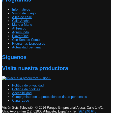
Informativos
Visión de Juego
A pie de calle
Calle Ancha
Mano a Mano
Al Fresco
Agromundo
Player One
Con Sentido Común
Programas Especiales
Actualidad Semanal
Síguenos
Visita nuestra productora
Política de privacidad
Política de cookies
Accesibilidad
Compromiso con la protección de datos personales
Canal Ético
Visión Seis Televisión © 2014 Parque Empresarial Ajusa, Calle 1 nº1,
Ctra. Ayora - km 2.2, 02006 Albacete, España - Tel.
967 240 648