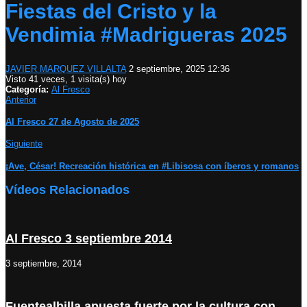
Fiestas del Cristo y la
Vendimia #Madrigueras 2025
JAVIER MARQUEZ VILLALTA
2 septiembre, 2025 12:36
Visto 41 veces, 1 visita(s) hoy
Categoría:
Al Fresco
Anterior
Al Fresco 27 de Agosto de 2025
Siguiente
¡Ave, César! Recreación histórica en #Libisosa con íberos y romanos
Vídeos Relacionados
Al Fresco 3 septiembre 2014
3 septiembre, 2014
Fuentealbilla apuesta fuerte por la cultura con