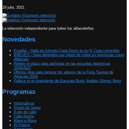
19 julio, 2021
La televisión independiente para todos los albaceteños.
Novedades
España – Italia en formato Copa Davis en la IV Copa Leyendas
BREVES | Siete detenidos por robos de cobre en provincias como
Albacete
Abierto el plazo para participar en las escuelas deportivas
2026/2027
Últimos días para renovar los abonos de la Feria Taurina de
Albacete 2026
Fallece el ex-presidente de Eurocaja Rural, Andrés Gómez Mora
Programas
Informativos
Visión de Juego
A pie de calle
Calle Ancha
Mano a Mano
Al Fresco