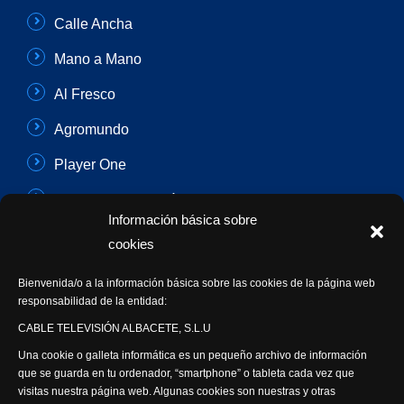
Calle Ancha
Mano a Mano
Al Fresco
Agromundo
Player One
Con Sentido Común
Información básica sobre
Programas Especiales
cookies
Actualidad Semanal
Bienvenida/o a la información básica sobre las cookies de la página web
responsabilidad de la entidad:
Síguenos
CABLE TELEVISIÓN ALBACETE, S.L.U
Una cookie o galleta informática es un pequeño archivo de información
que se guarda en tu ordenador, “smartphone” o tableta cada vez que
visitas nuestra página web. Algunas cookies son nuestras y otras