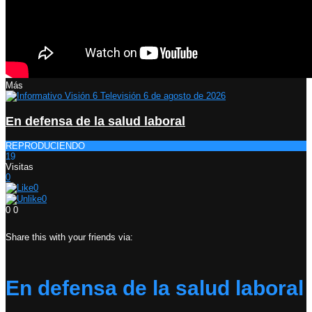
Más
En defensa de la salud laboral
REPRODUCIENDO
19
Visitas
0
0
0
0
0
Share this with your friends via:
En defensa de la salud laboral