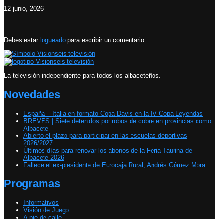
12 junio, 2026
Debes estar
logueado
para escribir un comentario
La televisión independiente para todos los albaceteños.
Novedades
España – Italia en formato Copa Davis en la IV Copa Leyendas
BREVES | Siete detenidos por robos de cobre en provincias como
Albacete
Abierto el plazo para participar en las escuelas deportivas
2026/2027
Últimos días para renovar los abonos de la Feria Taurina de
Albacete 2026
Fallece el ex-presidente de Eurocaja Rural, Andrés Gómez Mora
Programas
Informativos
Visión de Juego
A pie de calle