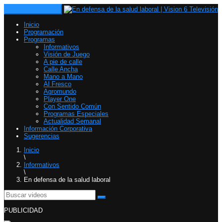
Toggle navigation
Inicio
Programación
Programas
Informativos
Visión de Juego
A pie de calle
Calle Ancha
Mano a Mano
Al Fresco
Agromundo
Player One
Con Sentido Común
Programas Especiales
Actualidad Semanal
Información Corporativa
Sugerencias
Inicio
\
Informativos
\
En defensa de la salud laboral
PUBLICIDAD