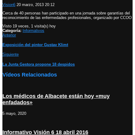
Vision6
20 marzo, 2013 20:12
Cerca de 40 personas han participado en una jornada sobre garantías del
reconocimiento de las enfermedades profesionales, organizado por CCOO
Visto 19 veces, 1 visita(s) hoy
Categoría:
Informativos
Anterior
Exposición del pintor Gustav Klimt
Siguiente
La Junta Gestora propone 18 despidos
Vídeos Relacionados
Los médicos de Albacete están hoy «muy
enfadados»
5 mayo, 2020
Informativo Visión 6 18 abril 2016