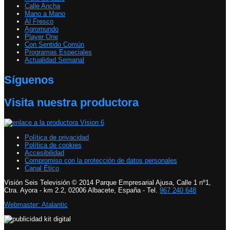
Calle Ancha
Mano a Mano
Al Fresco
Agromundo
Player One
Con Sentido Común
Programas Especiales
Actualidad Semanal
Síguenos
Visita nuestra productora
Política de privacidad
Política de cookies
Accesibilidad
Compromiso con la protección de datos personales
Canal Ético
Visión Seis Televisión © 2014 Parque Empresarial Ajusa, Calle 1 nº1,
Ctra. Ayora - km 2.2, 02006 Albacete, España - Tel.
967 240 648
Webmaster: Atalantic