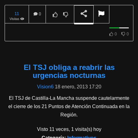
11
0
Visitas
REPRODUCIENDO
0
0
El TSJ obliga a reabrir las
urgencias nocturnas
Vision6
18 enero, 2013 17:20
El TSJ de Castilla-La Mancha suspende cautelarmente
el cierre de los 21 Puntos de Atención Continuada en la
Región.
Visto 11 veces, 1 visita(s) hoy
Categoría:
Informativos