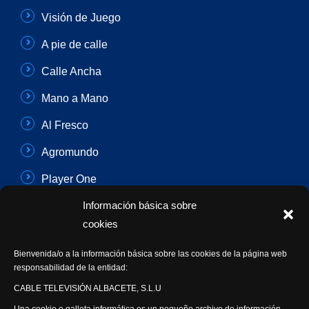
Visión de Juego
A pie de calle
Calle Ancha
Mano a Mano
Al Fresco
Agromundo
Player One
Información básica sobre
Con Sentido Común
cookies
Programas Especiales
Bienvenida/o a la información básica sobre las cookies de la página web
Actualidad Semanal
responsabilidad de la entidad:
CABLE TELEVISIÓN ALBACETE, S.L.U
Síguenos